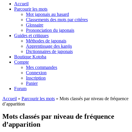
Accueil
Parcourir les mots
Mot japonais au hasard
Classements des mots par critères
Glossaire
Prononciation du japonais
Guides et critiques
Méthodes de japonais
Apprentissage des kanjis
Dictionnaires de japonais
Boutique Kotoba
Compte
Mes commandes
Connexion
Inscription
Panier
Forum
Accueil
»
Parcourir les mots
»
Mots classés par niveau de fréquence
d’apparition
Mots classés par niveau de fréquence
d’apparition