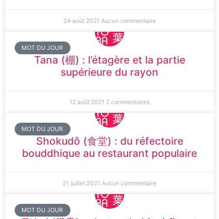
24 août 2021
Aucun commentaire
MOT DU JOUR
Tana (棚) : l’étagère et la partie
supérieure du rayon
12 août 2021
2 commentaires
MOT DU JOUR
Shokudô (食堂) : du réfectoire
bouddhique au restaurant populaire
21 juillet 2021
Aucun commentaire
MOT DU JOUR