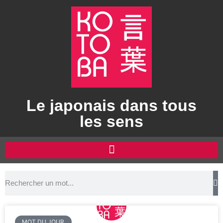
Le japonais dans tous
les sens
MOT DU JOUR