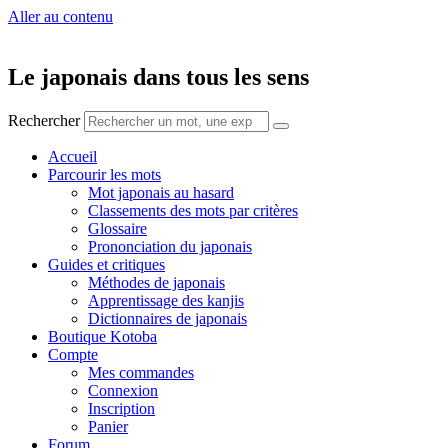
Aller au contenu
Le japonais dans tous les sens
Rechercher
Accueil
Parcourir les mots
Mot japonais au hasard
Classements des mots par critères
Glossaire
Prononciation du japonais
Guides et critiques
Méthodes de japonais
Apprentissage des kanjis
Dictionnaires de japonais
Boutique Kotoba
Compte
Mes commandes
Connexion
Inscription
Panier
Forum