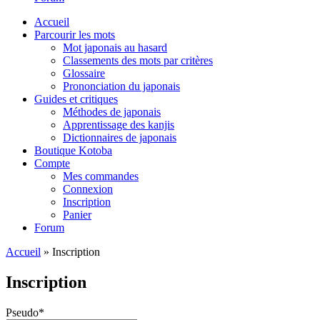
Accueil
Parcourir les mots
Mot japonais au hasard
Classements des mots par critères
Glossaire
Prononciation du japonais
Guides et critiques
Méthodes de japonais
Apprentissage des kanjis
Dictionnaires de japonais
Boutique Kotoba
Compte
Mes commandes
Connexion
Inscription
Panier
Forum
Accueil
»
Inscription
Inscription
Pseudo
*