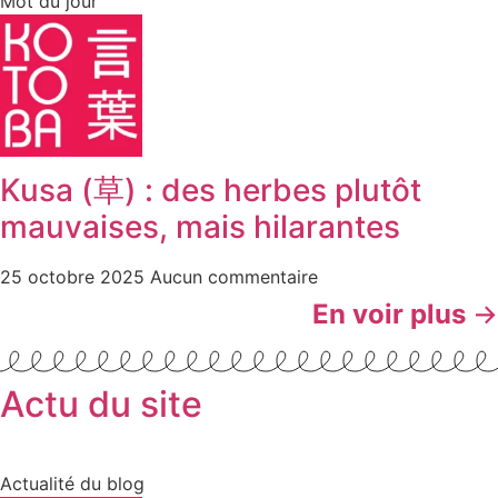
Mot du jour
Kusa (草) : des herbes plutôt
mauvaises, mais hilarantes
25 octobre 2025
Aucun commentaire
En voir plus
→
Actu du site
Actualité du blog