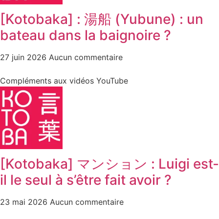
[Kotobaka] : 湯船 (Yubune) : un
bateau dans la baignoire ?
27 juin 2026
Aucun commentaire
Compléments aux vidéos YouTube
[Kotobaka] マンション : Luigi est-
il le seul à s’être fait avoir ?
23 mai 2026
Aucun commentaire