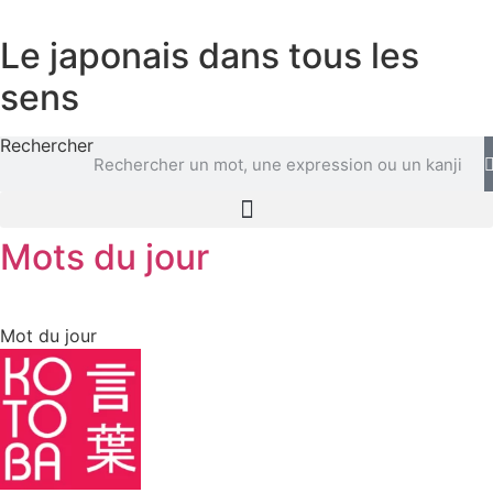
Aller
au
Le japonais dans tous les
contenu
sens
Rechercher
Mots du jour
Mot du jour