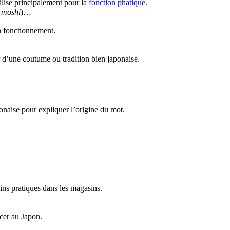
ilise principalement pour la
fonction phatique
.
 moshi
)…
on fonctionnement.
r d’une coutume ou tradition bien japonaise.
ponaise pour expliquer l’origine du mot.
ins pratiques dans les magasins.
cer au Japon.