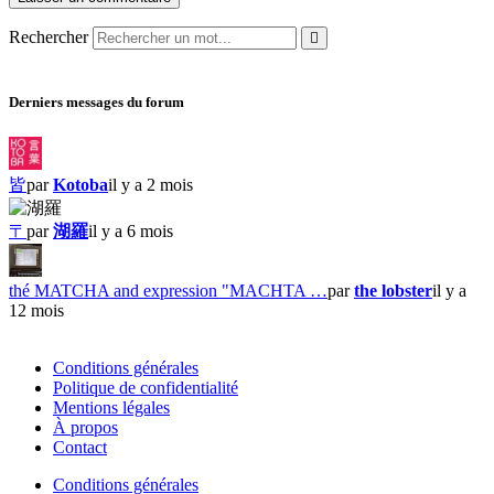
Rechercher
Derniers messages du forum
皆
par
Kotoba
il y a 2 mois
〒
par
湖羅
il y a 6 mois
thé MATCHA and expression "MACHTA …
par
the lobster
il y a
12 mois
Conditions générales
Politique de confidentialité
Mentions légales
À propos
Contact
Conditions générales