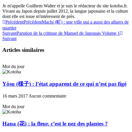
Je m'appelle Guilhem Walter et je suis le rédacteur du site kotoba.fr.
Vivant au Japon depuis juillet 2012, la langue japonaise et la culture
dont elle est issue m'intéressent de près.
Précédent
Précédent
Machi (町) : une ville qui a aussi des allures de
quartier
Suivant
Parution de la critique de Manuel de Japonais Volume 1
Suivant
Articles similaires
Mot du jour
Yôsu (様子) : l’état apparent de ce qui n’est pas figé
16 mars 2017
Aucun commentaire
Mot du jour
Hana (花) : la fleur, c’est le nez des plantes ?