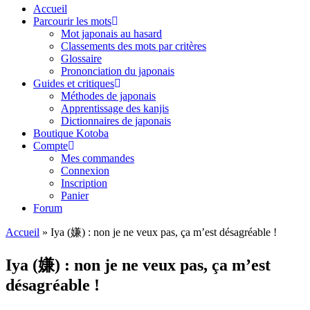
Accueil
Parcourir les mots
Mot japonais au hasard
Classements des mots par critères
Glossaire
Prononciation du japonais
Guides et critiques
Méthodes de japonais
Apprentissage des kanjis
Dictionnaires de japonais
Boutique Kotoba
Compte
Mes commandes
Connexion
Inscription
Panier
Forum
Accueil
»
Iya (嫌) : non je ne veux pas, ça m’est désagréable !
Iya (嫌) : non je ne veux pas, ça m’est
désagréable !