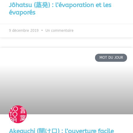
Jôhatsu (蒸発) : l’évaporation et les
évaporés
9 décembre 2019
Un commentaire
MOT DU JOUR
Akeguchi (開け口) : l’ouverture facile