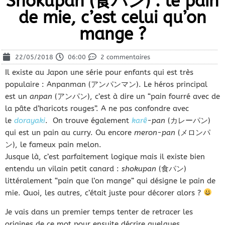
Shokupan (食パン) : le pain
de mie, c’est celui qu’on
mange ?
22/05/2018
06:00
2 commentaires
Il existe au Japon une série pour enfants qui est très
populaire : Anpanman (アンパンマン). Le héros principal
est un
anpan
(アンパン), c’est à dire un “pain fourré avec de
la pâte d’haricots rouges”. A ne pas confondre avec
le
dorayaki
. On trouve également
karê
-pan
(カレーパン)
qui est un pain au curry. Ou encore
meron-pan
(メロンパ
ン), le fameux pain melon.
Jusque là, c’est parfaitement logique mais il existe bien
entendu un vilain petit canard :
shokupan
(食パン)
littéralement “pain que l’on mange” qui désigne le pain de
mie. Quoi, les autres, c’était juste pour décorer alors ?
Je vais dans un premier temps tenter de retracer les
origines de ce mot pour ensuite décrire quelques