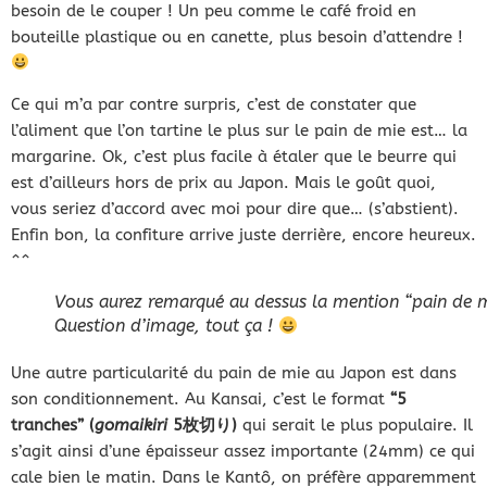
besoin de le couper ! Un peu comme le café froid en
bouteille plastique ou en canette, plus besoin d’attendre !
Ce qui m’a par contre surpris, c’est de constater que
l’aliment que l’on tartine le plus sur le pain de mie est… la
margarine. Ok, c’est plus facile à étaler que le beurre qui
est d’ailleurs hors de prix au Japon. Mais le goût quoi,
vous seriez d’accord avec moi pour dire que… (s’abstient).
Enfin bon, la confiture arrive juste derrière, encore heureux.
^^
Vous aurez remarqué au dessus la mention “pain de m
Question d’image, tout ça !
Une autre particularité du pain de mie au Japon est dans
son conditionnement. Au Kansai, c’est le format
“5
tranches” (
gomaikiri
5枚切り)
qui serait le plus populaire. Il
s’agit ainsi d’une épaisseur assez importante (24mm) ce qui
cale bien le matin. Dans le Kantô, on préfère apparemment