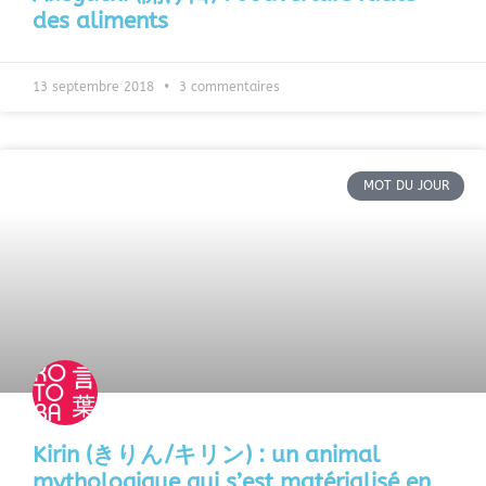
des aliments
13 septembre 2018
3 commentaires
MOT DU JOUR
Kirin (きりん/キリン) : un animal
mythologique qui s’est matérialisé en