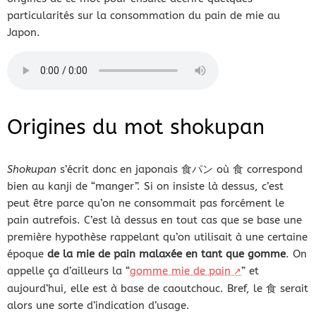
particularités sur la consommation du pain de mie au
Japon.
Origines du mot shokupan
Shokupan
s’écrit donc en japonais 食パン où 食 correspond
bien au kanji de “manger”. Si on insiste là dessus, c’est
peut être parce qu’on ne consommait pas forcément le
pain autrefois. C’est là dessus en tout cas que se base une
première hypothèse rappelant qu’on utilisait à une certaine
époque
de la mie de pain malaxée en tant que gomme
. On
appelle ça d’ailleurs la “
gomme mie de pain
” et
aujourd’hui, elle est à base de caoutchouc. Bref, le 食 serait
alors une sorte d’indication d’usage.