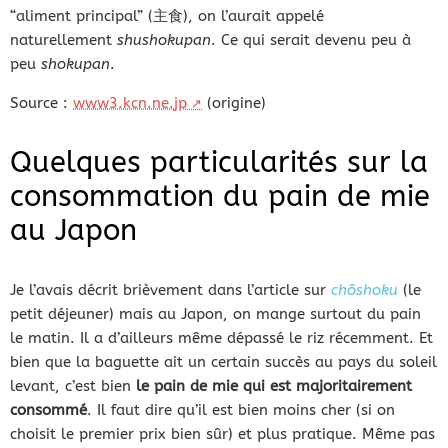
“aliment principal” (主食), on l’aurait appelé
naturellement
shushokupan
. Ce qui serait devenu peu à
peu
shokupan
.
Source :
www3.kcn.ne.jp
(origine)
Quelques particularités sur la
consommation du pain de mie
au Japon
Je l’avais décrit brièvement dans l’article sur
chôshoku
(le
petit déjeuner) mais au Japon, on mange surtout du pain
le matin. Il a d’ailleurs même dépassé le riz récemment. Et
bien que la baguette ait un certain succès au pays du soleil
levant, c’est bien
le pain de mie qui est majoritairement
consommé
. Il faut dire qu’il est bien moins cher (si on
choisit le premier prix bien sûr) et plus pratique. Même pas