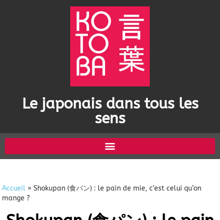
Le japonais dans tous les
sens
Accueil
»
Shokupan (食パン) : le pain de mie, c’est celui qu’on
mange ?