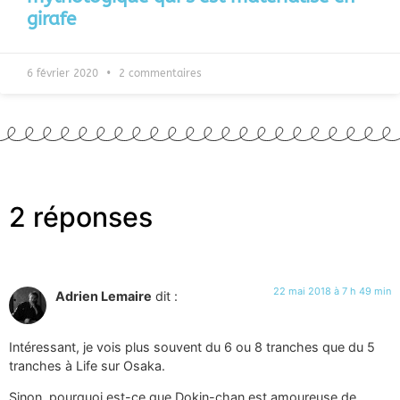
girafe
6 février 2020
2 commentaires
2 réponses
22 mai 2018 à 7 h 49 min
Adrien Lemaire
dit :
Intéressant, je vois plus souvent du 6 ou 8 tranches que du 5
tranches à Life sur Osaka.
Sinon, pourquoi est-ce que Dokin-chan est amoureuse de