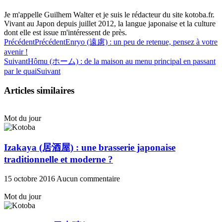
Je m'appelle Guilhem Walter et je suis le rédacteur du site kotoba.fr.
Vivant au Japon depuis juillet 2012, la langue japonaise et la culture
dont elle est issue m'intéressent de près.
Précédent
Précédent
Enryo (遠慮) : un peu de retenue, pensez à votre
avenir !
Suivant
Hômu (ホーム) : de la maison au menu principal en passant
par le quai
Suivant
Articles similaires
Mot du jour
Izakaya (居酒屋) : une brasserie japonaise
traditionnelle et moderne ?
15 octobre 2016
Aucun commentaire
Mot du jour