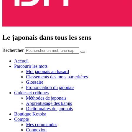
Le japonais dans tous les sens
Rechercher
Accueil
Parcourir les mots
Mot japonais au hasard
Classements des mots par critères
Glossaire
Prononciation du japonais
Guides et critiques
Méthodes de japonais
Apprentissage des kanjis
Dictionnaires de japonais
Boutique Kotoba
Compte
Mes commandes
Connexion