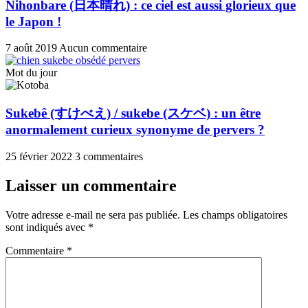
Nihonbare (日本晴れ) : ce ciel est aussi glorieux que
le Japon !
7 août 2019
Aucun commentaire
Mot du jour
Sukebê (すけべえ) / sukebe (スケベ) : un être
anormalement curieux synonyme de pervers ?
25 février 2022
3 commentaires
Laisser un commentaire
Votre adresse e-mail ne sera pas publiée.
Les champs obligatoires
sont indiqués avec
*
Commentaire
*