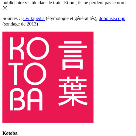
publicitaire visible dans le train. Et oui, ils ne perdent pas le nord…
🙂
Sources :
ja.wikipedia
(étymologie et généralités),
dohouse.co.jp
(sondage de 2013)
Kotoba