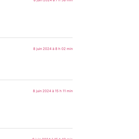
8 juin 2024 à 7 h 58 min
8 juin 2024 à 8 h 02 min
8 juin 2024 à 15 h 11 min