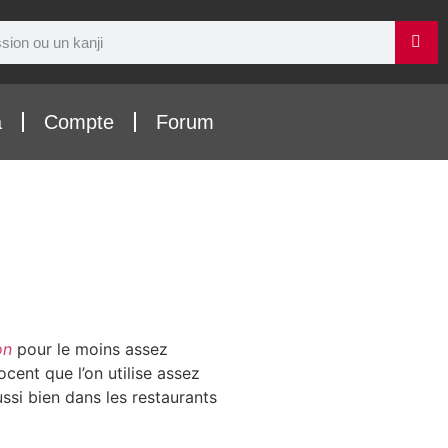
a
Compte
Forum
on
pour le moins assez
cent que l’on utilise assez
aussi bien dans les restaurants