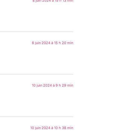
8 juin 2024 à 15 h 13 min
8 juin 2024 à 15 h 20 min
10 juin 2024 à 9 h 29 min
10 juin 2024 à 10 h 38 min