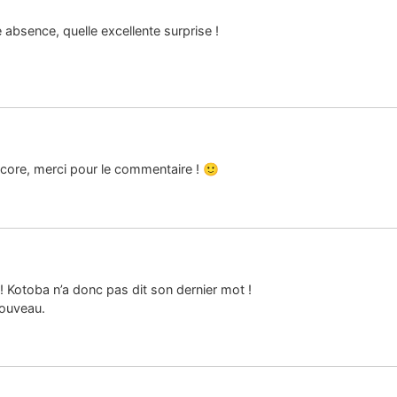
 absence, quelle excellente surprise !
ncore, merci pour le commentaire ! 🙂
! Kotoba n’a donc pas dit son dernier mot !
 nouveau.