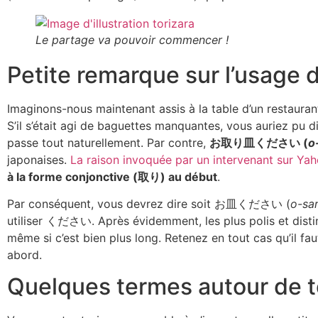
Le partage va pouvoir commencer !
Petite remarque sur l’usage 
Imaginons-nous maintenant assis à la table d’un restauran
S’il s’était agi de baguettes manquantes, vous auriez 
passe tout naturellement. Par contre,
お取り皿ください (
o
japonaises.
La raison invoquée par un intervenant sur Ya
à la forme conjonctive (取り) au début
.
Par conséquent, vous devrez dire soit お皿ください (
o-sa
utiliser ください. Après évidemment, les plus polis e
même si c’est bien plus long. Retenez en tout cas qu’il fa
abord.
Quelques termes autour de to