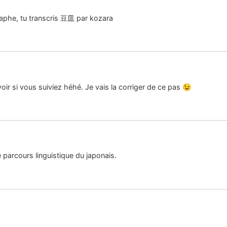
graphe, tu transcris 豆皿 par kozara
voir si vous suiviez héhé. Je vais la corriger de ce pas 😉
e parcours linguistique du japonais.