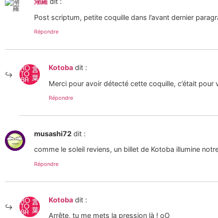
湖羅
dit :
Post scriptum, petite coquille dans l’avant dernier para
Répondre
Kotoba
dit :
Merci pour avoir détecté cette coquille, c’était pour 
Répondre
musashi72
dit :
comme le soleil reviens, un billet de Kotoba illumine notr
Répondre
Kotoba
dit :
Arrête, tu me mets la pression là ! oO