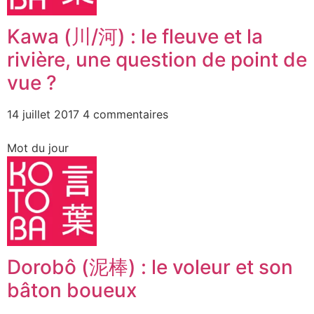
Kawa (川/河) : le fleuve et la
rivière, une question de point de
vue ?
14 juillet 2017
4 commentaires
Mot du jour
Dorobô (泥棒) : le voleur et son
bâton boueux