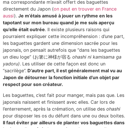
ma correspondante m’avait offert des baguettes
directement du Japon (
on peut en trouver en France
aussi
).
Je m’étais amusé à jouer un rythme en les
tapotant sur mon bureau quand je me suis aperçu
qu’elle était outrée
. Il existe plusieurs raisons qui
pourraient expliquer cette incompréhension : d’une part,
les baguettes gardent une dimension sacrée pour les
japonais, on pensait autrefois que “dans les baguettes
un dieu loge” (お箸に神様が宿る
ohashi ni kamisama ga
yadoru)
. Les utiliser de cette façon est donc un
“sacrilège”.
D’autre part, il est généralement mal vu au
Japon de détourner la fonction initiale d’un objet par
respect pour son créateur.
Les baguettes, c’est fait pour manger, mais pas que. Les
japonais naissent et finissent avec elles. Car lors de
l’enterrement, après la crémation, on utilise des
ohashi
pour disposer les os du défunt dans une ou deux boites.
Il faut éviter par ailleurs de planter vos baguettes dans