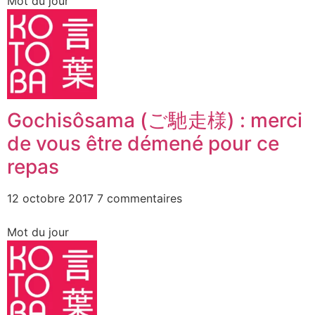
Mot du jour
Gochisôsama (ご馳走様) : merci
de vous être démené pour ce
repas
12 octobre 2017
7 commentaires
Mot du jour