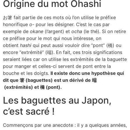
Origine du mot Ohashi
お箸 fait partie de ces mots où l’on utilise le préfixe
honorifique
o-
pour les désigner. C’est le cas par
exemple de
okane
(l’argent) et
ocha
(le thé). Si on retire
ce préfixe pour le mot qui nous intéresse, on
obtient
hashi
qui peut aussi vouloir dire “pont” (橋) ou
encore “extrémité” (端). En fait, ces trois significations
seraient liées car on utilise les extrémités de la baguette
pour manger et celles-ci servent de pont entre la
bouche et les doigts.
Il existe donc une hypothèse qui
dit que 箸 (baguettes) est un dérivé de 端
(extrémités) et 橋 (pont).
Les baguettes au Japon,
c’est sacré !
Commençons par une anecdote : il y a quelques années,