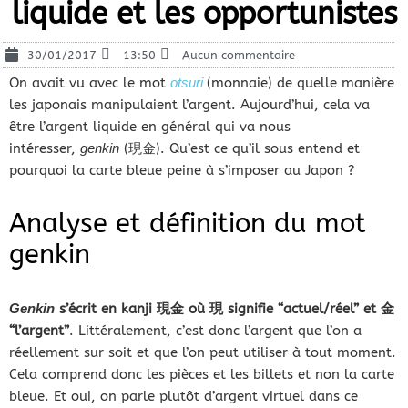
liquide et les opportunistes
30/01/2017
13:50
Aucun commentaire
On avait vu avec le mot
otsuri
(monnaie) de quelle manière
les japonais manipulaient l’argent. Aujourd’hui, cela va
être l’argent liquide en général qui va nous
intéresser,
genkin
(現金). Qu’est ce qu’il sous entend et
pourquoi la carte bleue peine à s’imposer au Japon ?
Analyse et définition du mot
genkin
Genkin
s’écrit en kanji 現金 où 現 signifie “actuel/réel” et 金
“l’argent”
. Littéralement, c’est donc l’argent que l’on a
réellement sur soit et que l’on peut utiliser à tout moment.
Cela comprend donc les pièces et les billets et non la carte
bleue. Et oui, on parle plutôt d’argent virtuel dans ce