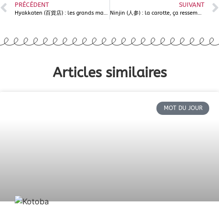
PRÉCÉDENT
SUIVANT
Hyakkaten (百貨店) : les grands magasins au Japon, c’est fini ?
Ninjin (人参) : la carotte, ça ressemble à un humain ?
Articles similaires
MOT DU JOUR