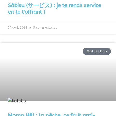
Sâbisu (サービス) : je te rends service
en te l’offrant !
24 avril 2018
5 commentaires
MOT DU JOUR
Momo (桃) : la pêche, ce fruit anti-