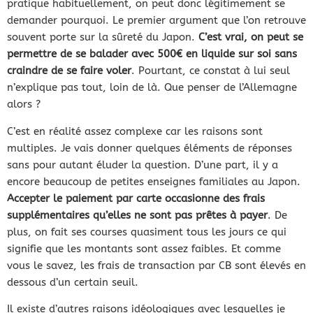
pratique habituellement, on peut donc légitimement se
demander pourquoi. Le premier argument que l’on retrouve
souvent porte sur la sûreté du Japon.
C’est vrai, on peut se
permettre de se balader avec 500€ en liquide sur soi sans
craindre de se faire voler
. Pourtant, ce constat à lui seul
n’explique pas tout, loin de là. Que penser de l’Allemagne
alors ?
C’est en réalité assez complexe car les raisons sont
multiples. Je vais donner quelques éléments de réponses
sans pour autant éluder la question. D’une part, il y a
encore beaucoup de petites enseignes familiales au Japon.
Accepter le paiement par carte occasionne des frais
supplémentaires qu’elles ne sont pas prêtes à payer
. De
plus, on fait ses courses quasiment tous les jours ce qui
signifie que les montants sont assez faibles. Et comme
vous le savez, les frais de transaction par CB sont élevés en
dessous d’un certain seuil.
Il existe d’autres raisons idéologiques avec lesquelles je