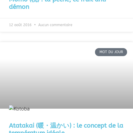
démon
12 août 2016
Aucun commentaire
MOT DU JOUR
Atatakai (暖・温かい) : le concept de la