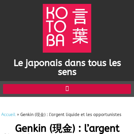
Le japonais dans tous les
sens
Accueil
»
Genkin (現金) : l’argent liquide et les opportunistes
Genkin (現金) : l’argent