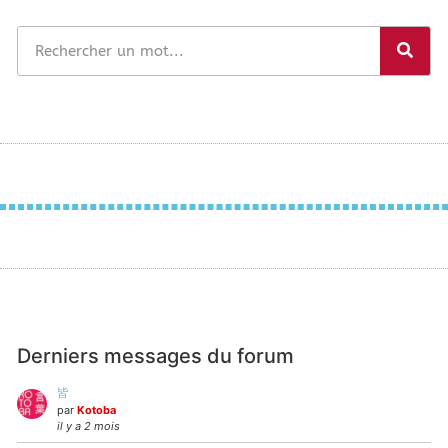
Derniers messages du forum
皆
par
Kotoba
il y a 2 mois