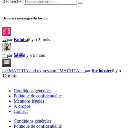
Rechercher
Derniers messages du forum
皆
par
Kotoba
il y a 2 mois
〒
par
湖羅
il y a 6 mois
thé MATCHA and expression "MACHTA …
par
the lobster
il y a
12 mois
Conditions générales
Politique de confidentialité
Mentions légales
À propos
Contact
Conditions générales
Politique de confidentialité