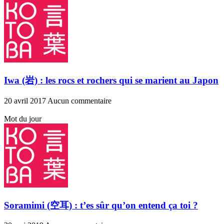
Iwa (岩) : les rocs et rochers qui se marient au Japon
20 avril 2017
Aucun commentaire
Mot du jour
Soramimi (空耳) : t’es sûr qu’on entend ça toi ?