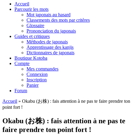
Accueil
Parcourir les mots
Mot japonais au hasard
Classements des mots par critères
Glossaire
Prononciation du japonais
Guides et critiques
Méthodes de japonais
Apprentissage des kanjis
Dictionnaires de japonais
Boutique Kotoba
Compte
Mes commandes
Connexion
Inscription
Panier
Forum
Accueil
»
Okabu (お株) : fais attention à ne pas te faire prendre ton
point fort !
Okabu (お株) : fais attention à ne pas te
faire prendre ton point fort !