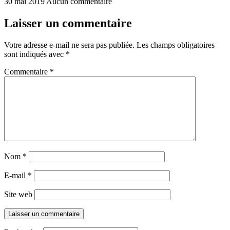
30 mai 2019
Aucun commentaire
Laisser un commentaire
Votre adresse e-mail ne sera pas publiée.
Les champs obligatoires
sont indiqués avec
*
Commentaire
*
Nom
*
E-mail
*
Site web