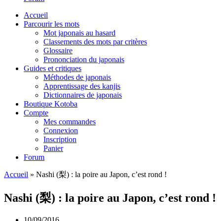
Accueil
Parcourir les mots
Mot japonais au hasard
Classements des mots par critères
Glossaire
Prononciation du japonais
Guides et critiques
Méthodes de japonais
Apprentissage des kanjis
Dictionnaires de japonais
Boutique Kotoba
Compte
Mes commandes
Connexion
Inscription
Panier
Forum
Accueil
»
Nashi (梨) : la poire au Japon, c’est rond !
Nashi (梨) : la poire au Japon, c’est rond !
10/09/2016