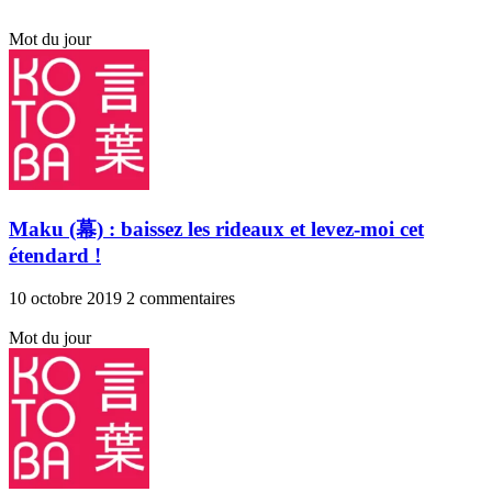
Mot du jour
Maku (幕) : baissez les rideaux et levez-moi cet
étendard !
10 octobre 2019
2 commentaires
Mot du jour