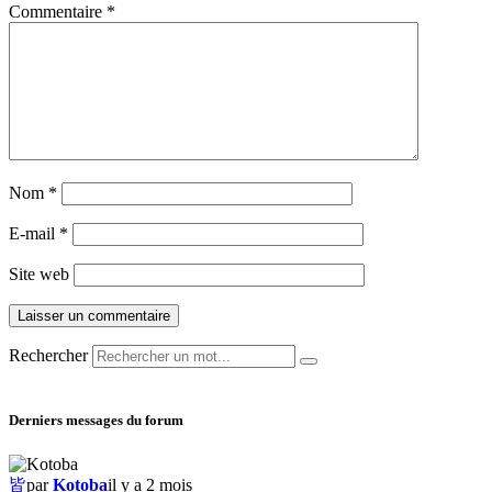
Commentaire
*
Nom
*
E-mail
*
Site web
Rechercher
Derniers messages du forum
皆
par
Kotoba
il y a 2 mois