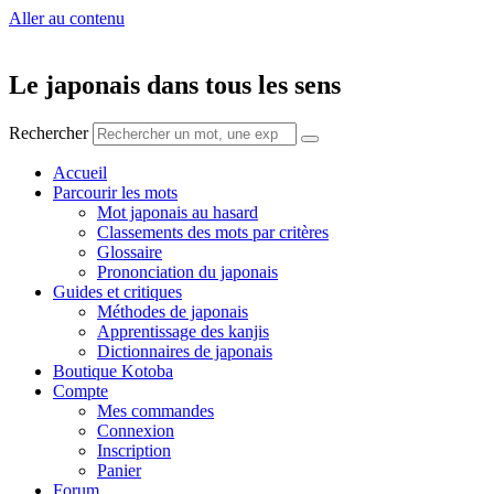
Aller au contenu
Le japonais dans tous les sens
Rechercher
Accueil
Parcourir les mots
Mot japonais au hasard
Classements des mots par critères
Glossaire
Prononciation du japonais
Guides et critiques
Méthodes de japonais
Apprentissage des kanjis
Dictionnaires de japonais
Boutique Kotoba
Compte
Mes commandes
Connexion
Inscription
Panier
Forum