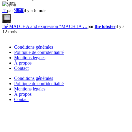
〒
par
湖羅
il y a 6 mois
thé MATCHA and expression "MACHTA …
par
the lobster
il y a
12 mois
Conditions générales
Politique de confidentialité
Mentions légales
À propos
Contact
Conditions générales
Politique de confidentialité
Mentions légales
À propos
Contact