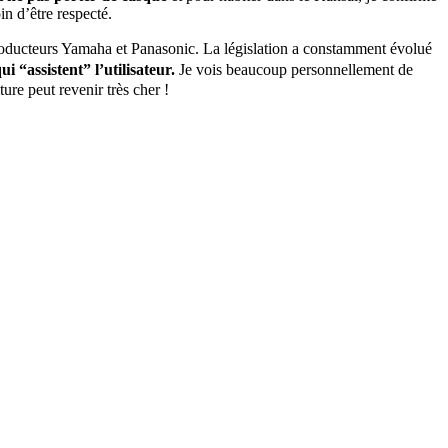
in d’être respecté.
roducteurs Yamaha et Panasonic. La législation a constamment évolué
 “assistent” l’utilisateur.
Je vois beaucoup personnellement de
ture peut revenir très cher !