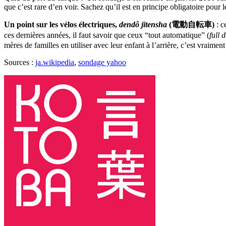
que c’est rare d’en voir. Sachez qu’il est en principe obligatoire pour 
Un point sur les vélos électriques,
dendô jitensha
(電動自転車)
: c
ces dernières années, il faut savoir que ceux “tout automatique” (
full 
mères de familles en utiliser avec leur enfant à l’arrière, c’est vraiment
Sources :
ja.wikipedia
,
sondage yahoo