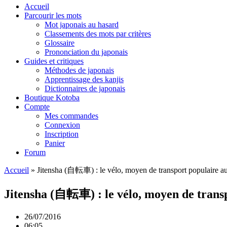
Accueil
Parcourir les mots
Mot japonais au hasard
Classements des mots par critères
Glossaire
Prononciation du japonais
Guides et critiques
Méthodes de japonais
Apprentissage des kanjis
Dictionnaires de japonais
Boutique Kotoba
Compte
Mes commandes
Connexion
Inscription
Panier
Forum
Accueil
»
Jitensha (自転車) : le vélo, moyen de transport populaire a
Jitensha (自転車) : le vélo, moyen de trans
26/07/2016
06:05