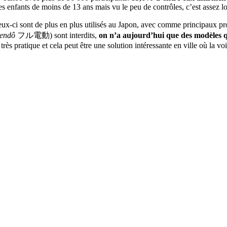
les enfants de moins de 13 ans mais vu le peu de contrôles, c’est assez lo
eux-ci sont de plus en plus utilisés au Japon, avec comme principaux p
dendô
フル電動) sont interdits,
on n’a aujourd’hui que des modèles qui
 très pratique et cela peut être une solution intéressante en ville où la voi