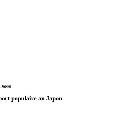
u Japon
port populaire au Japon