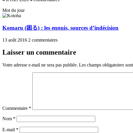
Mot du jour
Komaru (困る) : les ennuis, sources d’indécision
13 août 2016
2 commentaires
Laisser un commentaire
Votre adresse e-mail ne sera pas publiée.
Les champs obligatoires son
Commentaire
*
Nom
*
E-mail
*