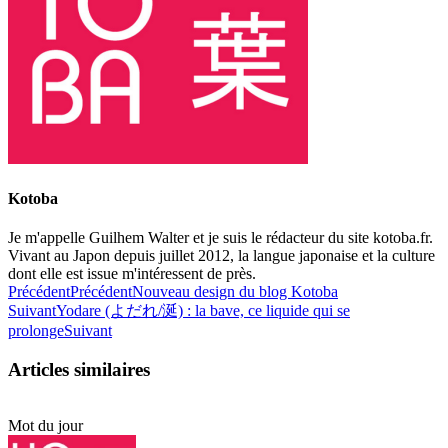
Kotoba
Je m'appelle Guilhem Walter et je suis le rédacteur du site kotoba.fr.
Vivant au Japon depuis juillet 2012, la langue japonaise et la culture
dont elle est issue m'intéressent de près.
Précédent
Précédent
Nouveau design du blog Kotoba
Suivant
Yodare (よだれ/涎) : la bave, ce liquide qui se
prolonge
Suivant
Articles similaires
Mot du jour