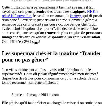
Cette illustration m’a personnellement bien fait rire mais il faut
savoir que
cela peut prendre des tournures tragiques
.
NHK a
relaté le 2 novembre
le cas d’un restaurant de
karaage
qui disposait
d’un banc à l’extérieur, juste devant l’entrée. Comme le gérant a
remarqué que celui-ci était sans cesse occupé par des clients qui
avaient choisi l’option “à emporter”, il a décidé de le retirer. Une
autre conséquence est qu’
on trouve de plus en plus de personnes
mangeant devant les
konbini
disposant d’un coin restauration
.
Oui, 2%, c’est 2% ! ಠ▃ಠ
Les supermarchés et la maxime “frauder
pour ne pas gêner”
J’en viens maintenant au plus invraisemblable selon moi : les
supermarchés. Celui où je vais régulièrement avec mon fils met à
disposition des tables pour consommer ce qu’on a acheté. Je suis
tombé récemment sur cette affichette :
Source de l’image : Nikkei.com
Elle précise qu’il faut préciser au chargé de caisse si on souhaite ou