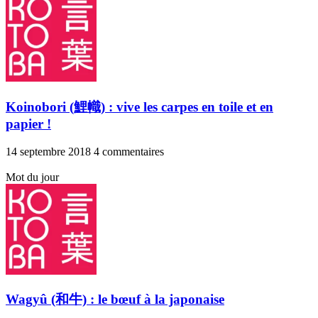
Koinobori (鯉幟) : vive les carpes en toile et en
papier !
14 septembre 2018
4 commentaires
Mot du jour
Wagyû (和牛) : le bœuf à la japonaise