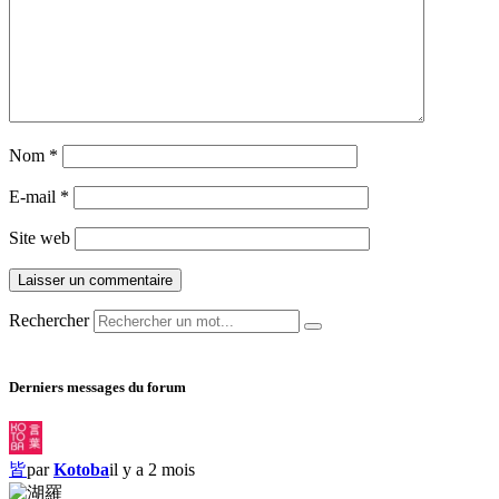
Nom
*
E-mail
*
Site web
Rechercher
Derniers messages du forum
皆
par
Kotoba
il y a 2 mois