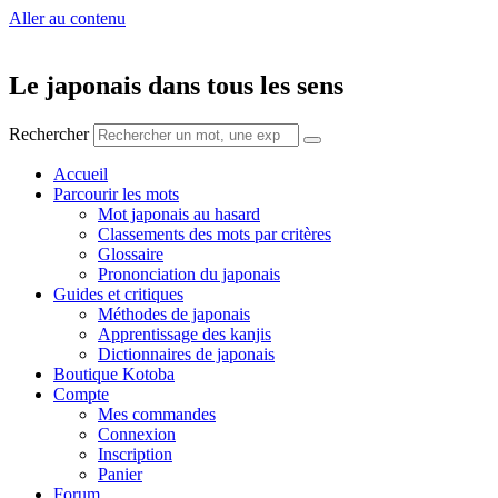
Aller au contenu
Le japonais dans tous les sens
Rechercher
Accueil
Parcourir les mots
Mot japonais au hasard
Classements des mots par critères
Glossaire
Prononciation du japonais
Guides et critiques
Méthodes de japonais
Apprentissage des kanjis
Dictionnaires de japonais
Boutique Kotoba
Compte
Mes commandes
Connexion
Inscription
Panier
Forum