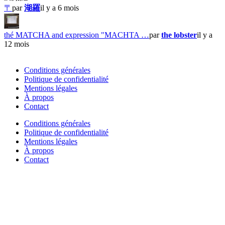
〒
par
湖羅
il y a 6 mois
thé MATCHA and expression "MACHTA …
par
the lobster
il y a
12 mois
Conditions générales
Politique de confidentialité
Mentions légales
À propos
Contact
Conditions générales
Politique de confidentialité
Mentions légales
À propos
Contact