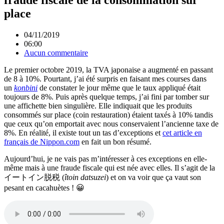
place
04/11/2019
06:00
Aucun commentaire
Le premier octobre 2019, la TVA japonaise a augmenté en passant
de 8 à 10%. Pourtant, j’ai été surpris en faisant mes courses dans
un
konbini
de constater le jour même que le taux appliqué était
toujours de 8%. Puis après quelque temps, j’ai fini par tomber sur
une affichette bien singulière. Elle indiquait que les produits
consommés sur place (coin restauration) étaient taxés à 10% tandis
que ceux qu’on emportait avec nous conservaient l’ancienne taxe de
8%. En réalité, il existe tout un tas d’exceptions et
cet article en
français de Nippon.com
en fait un bon résumé.
Aujourd’hui, je ne vais pas m’intéresser à ces exceptions en elle-
même mais à une fraude fiscale qui est née avec elles. Il s’agit de la
イートイン脱税 (
îtoin datsuzei
) et on va voir que ça vaut son
pesant en cacahuètes ! 😀