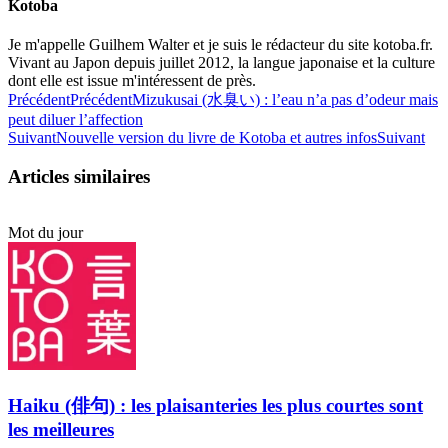
Kotoba
Je m'appelle Guilhem Walter et je suis le rédacteur du site kotoba.fr.
Vivant au Japon depuis juillet 2012, la langue japonaise et la culture
dont elle est issue m'intéressent de près.
Précédent
Précédent
Mizukusai (水臭い) : l’eau n’a pas d’odeur mais
peut diluer l’affection
Suivant
Nouvelle version du livre de Kotoba et autres infos
Suivant
Articles similaires
Mot du jour
Haiku (俳句) : les plaisanteries les plus courtes sont
les meilleures