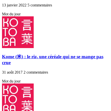
13 janvier 2022
5 commentaires
Mot du jour
Kome (米) : le riz, une céréale qui ne se mange pas
crue
31 août 2017
2 commentaires
Mot du jour