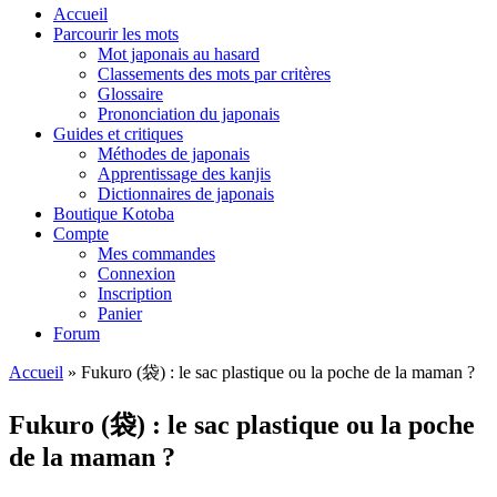
Accueil
Parcourir les mots
Mot japonais au hasard
Classements des mots par critères
Glossaire
Prononciation du japonais
Guides et critiques
Méthodes de japonais
Apprentissage des kanjis
Dictionnaires de japonais
Boutique Kotoba
Compte
Mes commandes
Connexion
Inscription
Panier
Forum
Accueil
»
Fukuro (袋) : le sac plastique ou la poche de la maman ?
Fukuro (袋) : le sac plastique ou la poche
de la maman ?