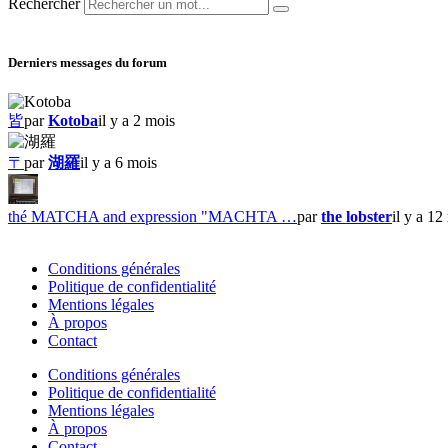
Rechercher
Derniers messages du forum
皆
par
Kotoba
il y a 2 mois
〒
par
湖羅
il y a 6 mois
thé MATCHA and expression "MACHTA …
par
the lobster
il y a 12
Conditions générales
Politique de confidentialité
Mentions légales
À propos
Contact
Conditions générales
Politique de confidentialité
Mentions légales
À propos
Contact