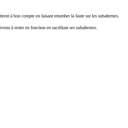
irent à bon compte en faisant retomber la faute sur les subalternes.
arvenu à rester en fonction en sacrifiant ses subalternes.