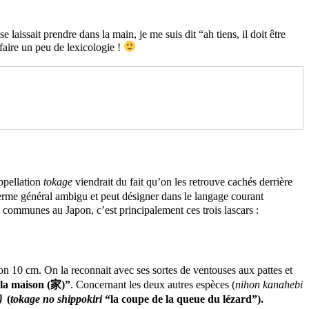
 laissait prendre dans la main, je me suis dit “ah tiens, il doit être
faire un peu de lexicologie !
appellation
tokage
viendrait du fait qu’on les retrouve cachés derrière
erme général ambigu et peut désigner dans le langage courant
s communes au Japon, c’est principalement ces trois lascars :
on 10 cm. On la reconnait avec ses sortes de ventouses aux pattes et
 la maison (家)”
. Concernant les deux autres espèces (
nihon kanahebi
 (
tokage no shippokiri
“la coupe de la queue du lézard”).