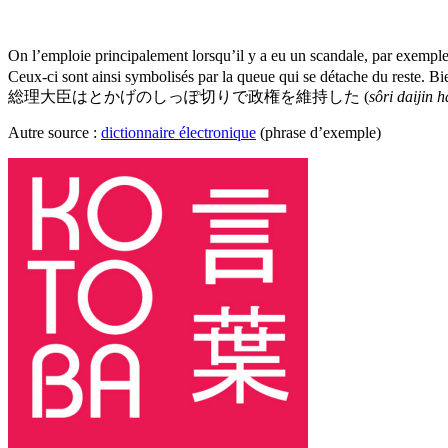
On l’emploie principalement lorsqu’il y a eu un scandale, par exemple d
Ceux-ci sont ainsi symbolisés par la queue qui se détache du reste. 
総理大臣はとかげのしっぽ切りで政権を維持した (
sôri daijin h
Autre source :
dictionnaire électronique
(phrase d’exemple)