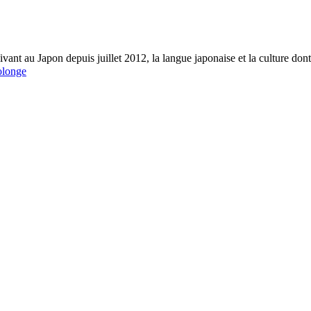
vant au Japon depuis juillet 2012, la langue japonaise et la culture dont 
olonge