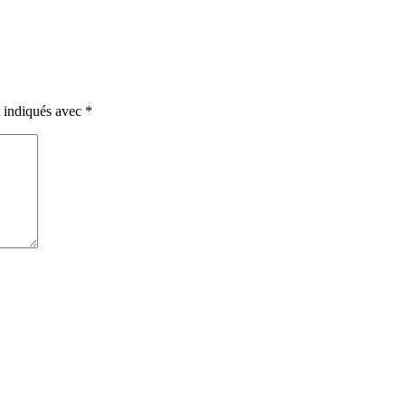
t indiqués avec
*