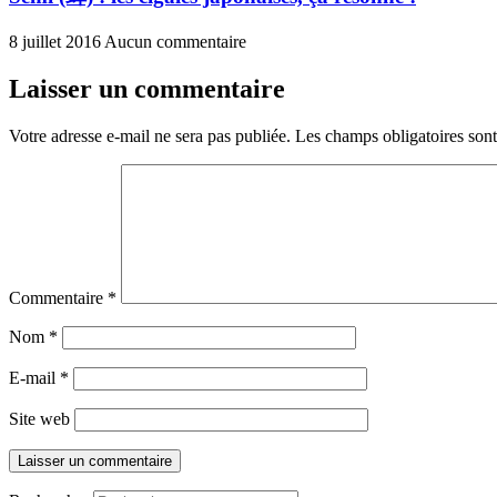
8 juillet 2016
Aucun commentaire
Laisser un commentaire
Votre adresse e-mail ne sera pas publiée.
Les champs obligatoires son
Commentaire
*
Nom
*
E-mail
*
Site web