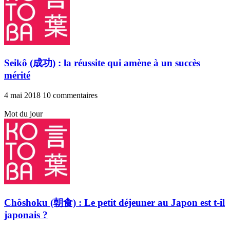
Seikô (成功) : la réussite qui amène à un succès
mérité
4 mai 2018
10 commentaires
Mot du jour
Chôshoku (朝食) : Le petit déjeuner au Japon est t-il
japonais ?