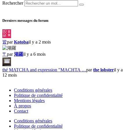
Rechercher
Derniers messages du forum
皆
par
Kotoba
il y a 2 mois
〒
par
湖羅
il y a 6 mois
thé MATCHA and expression "MACHTA …
par
the lobster
il y a
12 mois
Conditions générales
Politique de confidentialité
Mentions légales
À propos
Contact
Conditions générales
Politique de confidentialité