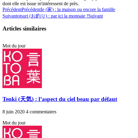
dont elle est issue m'intéressent de près.
Précédent
Précédent
Ie (家) : la maison ou encore la famille
Suivant
otsuri (お釣り) : par ici la monnaie !
Suivant
Articles similaires
Mot du jour
Tenki (天気) : l’aspect du ciel beau par défaut
8 juin 2020
4 commentaires
Mot du jour