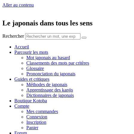
Aller au contenu
Le japonais dans tous les sens
Rechercher
Accueil
Parcourir les mots
Mot japonais au hasard
Classements des mots par critères
Glossaire
Prononciation du japonais
Guides et critiques
Méthodes de japonais
Apprentissage des kanjis
Dictionnaires de japonais
Boutique Kotoba
Compte
Mes commandes
Connexion
Inscription
Panier
Forum