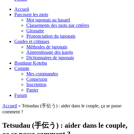
Accueil
Parcourir les mots
Mot japonais au hasard
Classements des mots par critères
Glossaire
Prononciation du japonais
Guides et critiques
Méthodes de japonais
Apprentissage des kanjis
Dictionnaires de japonais
Boutique Kotoba
Compte
Mes commandes
Connexion
Inscription
Panier
Forum
Accueil
»
Tetsudau (手伝う) : aider dans le couple, ça se passe
comment ?
Tetsudau (手伝う) : aider dans le couple,
ça se passe comment ?