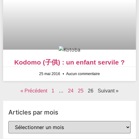
Kodomo (子供) : un enfant servile ?
25 mai 2016
Aucun commentaire
« Précédent
1
…
24
25
26
Suivant »
Articles par mois