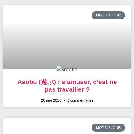
MOT DU JOUR
Asobu (遊ぶ) : s’amuser, c’est ne
pas travailler ?
26 mai 2016
2 commentaires
MOT DU JOUR