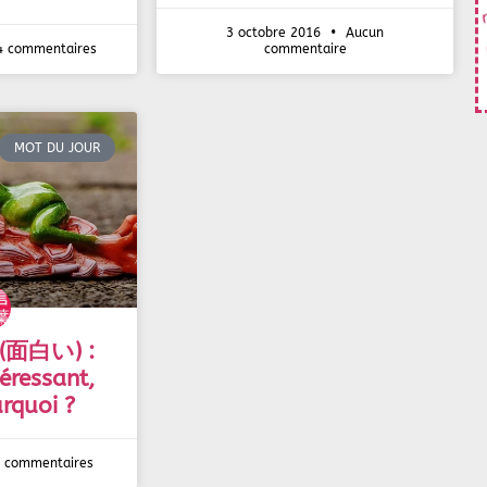
3 octobre 2016
Aucun
 commentaires
commentaire
MOT DU JOUR
 (面白い) :
téressant,
rquoi ?
 commentaires