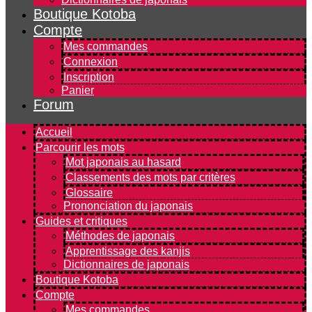
Boutique Kotoba
Compte
Mes commandes
Connexion
Inscription
Panier
Forum
Accueil
Parcourir les mots
Mot japonais au hasard
Classements des mots par critères
Glossaire
Prononciation du japonais
Guides et critiques
Méthodes de japonais
Apprentissage des kanjis
Dictionnaires de japonais
Boutique Kotoba
Compte
Mes commandes