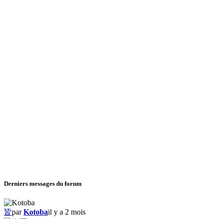
Derniers messages du forum
皆
par
Kotoba
il y a 2 mois