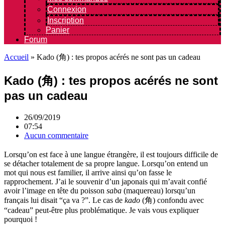
Connexion
Inscription
Panier
Forum
Accueil
»
Kado (角) : tes propos acérés ne sont pas un cadeau
Kado (角) : tes propos acérés ne sont
pas un cadeau
26/09/2019
07:54
Aucun commentaire
Lorsqu’on est face à une langue étrangère, il est toujours difficile de
se détacher totalement de sa propre langue. Lorsqu’on entend un
mot qui nous est familier, il arrive ainsi qu’on fasse le
rapprochement. J’ai le souvenir d’un japonais qui m’avait confié
avoir l’image en tête du poisson
saba
(maquereau) lorsqu’un
français lui disait “ça va ?”. Le cas de
kado
(角) confondu avec
“cadeau” peut-être plus problématique. Je vais vous expliquer
pourquoi !