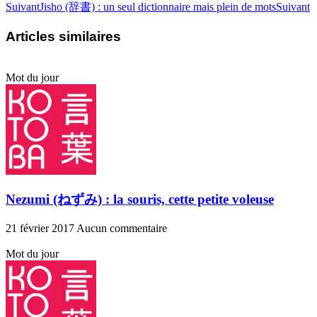
Suivant
Jisho (辞書) : un seul dictionnaire mais plein de mots
Suivant
Articles similaires
Mot du jour
Nezumi (ねずみ) : la souris, cette petite voleuse
21 février 2017
Aucun commentaire
Mot du jour