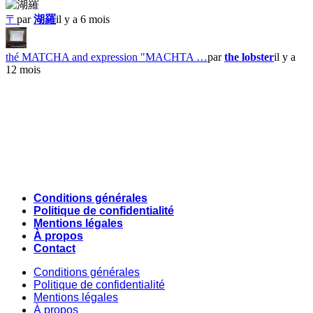
〒
par
湖羅
il y a 6 mois
thé MATCHA and expression "MACHTA …
par
the lobster
il y a
12 mois
Conditions générales
Politique de confidentialité
Mentions légales
À propos
Contact
Conditions générales
Politique de confidentialité
Mentions légales
À propos