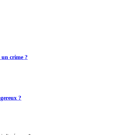
 un crime ?
ngereux ?