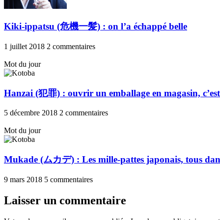
Kiki-ippatsu (危機一髪) : on l’a échappé belle
1 juillet 2018
2 commentaires
Mot du jour
Hanzai (犯罪) : ouvrir un emballage en magasin, c’est
5 décembre 2018
2 commentaires
Mot du jour
Mukade (ムカデ) : Les mille-pattes japonais, tous da
9 mars 2018
5 commentaires
Laisser un commentaire