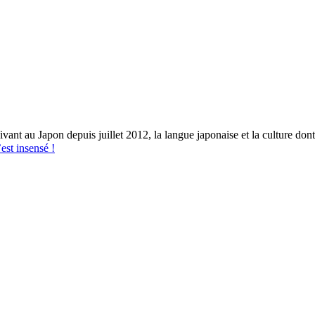
vant au Japon depuis juillet 2012, la langue japonaise et la culture dont 
t insensé !