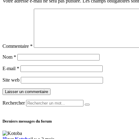
Votre adresse e-mail ne sera pas publiée.
Les champs obligatoires son
Commentaire
*
Nom
*
E-mail
*
Site web
Rechercher
Derniers messages du forum