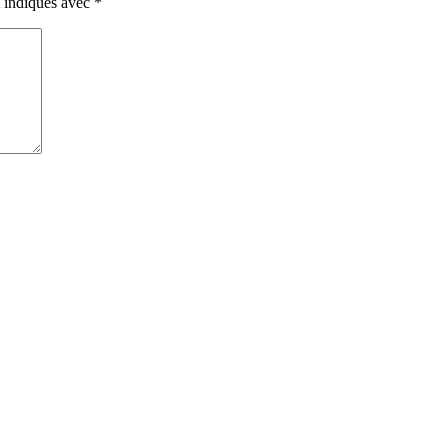
t indiqués avec
*