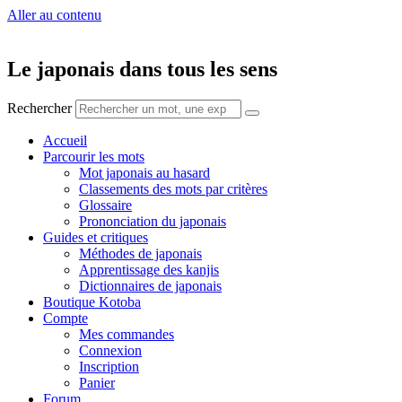
Aller au contenu
Le japonais dans tous les sens
Rechercher
Accueil
Parcourir les mots
Mot japonais au hasard
Classements des mots par critères
Glossaire
Prononciation du japonais
Guides et critiques
Méthodes de japonais
Apprentissage des kanjis
Dictionnaires de japonais
Boutique Kotoba
Compte
Mes commandes
Connexion
Inscription
Panier
Forum