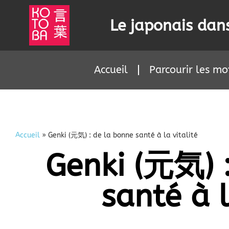
Le japonais dans
Accueil
Parcourir les mo
Accueil
»
Genki (元気) : de la bonne santé à la vitalité
Genki (元気) 
santé à l