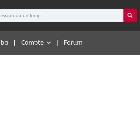
oba
Compte
Forum