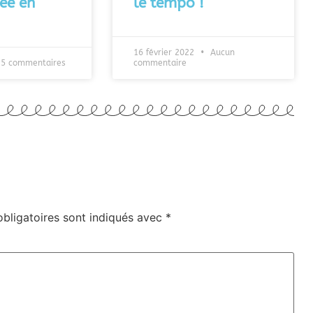
ée en
le tempo !
16 février 2022
Aucun
5 commentaires
commentaire
bligatoires sont indiqués avec
*