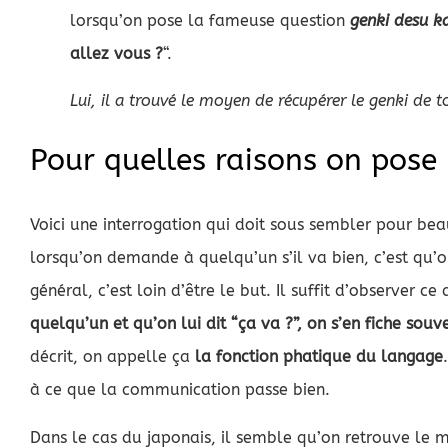
lorsqu’on pose la fameuse question
genki desu k
allez vous ?
“.
Lui, il a trouvé le moyen de récupérer le genki de 
Pour quelles raisons on pose 
Voici une interrogation qui doit sous sembler pour bea
lorsqu’on demande à quelqu’un s’il va bien, c’est qu’on
général, c’est loin d’être le but. Il suffit d’observer c
quelqu’un et qu’on lui dit “ça va ?”, on s’en fiche so
décrit, on appelle ça
la fonction phatique du langage
à ce que la communication passe bien.
Dans le cas du japonais, il semble qu’on retrouve le 