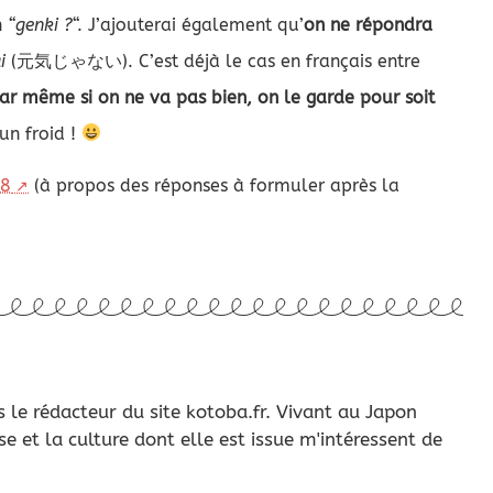
n
“genki ?
“. J’ajouterai également qu’
on ne répondra
i
(元気じゃない). C’est déjà le cas en français entre
ar même si on ne va pas bien, on le garde pour soit
 un froid !
-8
(à propos des réponses à formuler après la
s le rédacteur du site kotoba.fr. Vivant au Japon
se et la culture dont elle est issue m'intéressent de