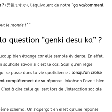
a
?
(元気ですか), l’équivalent de notre “
ça va/comment
tout le monde !^^
la question “genki desu ka” ?
ucoup bien étrange car elle semble évidente. En effet,
 souhaite savoir si c’est le cas. Sauf qu’en règle
e qui se passe dans la vie quotidienne :
lorsqu’on croise
uvent complètement de sa réponse
. Jakobson l’avait bien
. C’est à dire celle qui sert lors de l’interaction sociale
même schéma. On s’aperçoit en effet qu’une réponse