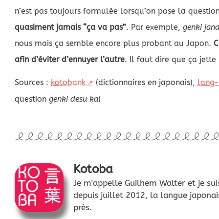
n’est pas toujours formulée lorsqu’on pose la questio
quasiment jamais “ça va pas”
. Par exemple,
genki jana
nous mais ça semble encore plus probant au Japon.
C
afin d’éviter d’ennuyer l’autre
. Il faut dire que ça jette
Sources :
kotobank
(dictionnaires en japonais),
lang
question
genki desu ka
)
Kotoba
Je m'appelle Guilhem Walter et je sui
depuis juillet 2012, la langue japonai
près.