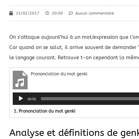
15/02/2017
20:00
Aucun commentaire
On s’attaque aujourd’hui à un mot/expression que l’on
Car quand on se salut, il arrive souvent de demander “
le langage courant. Retrouve t-on cependant la même 
Prononciation du mot genki
Lecteur
00:00
audio
1. Prononciation du mot genki
Analyse et définitions de gen