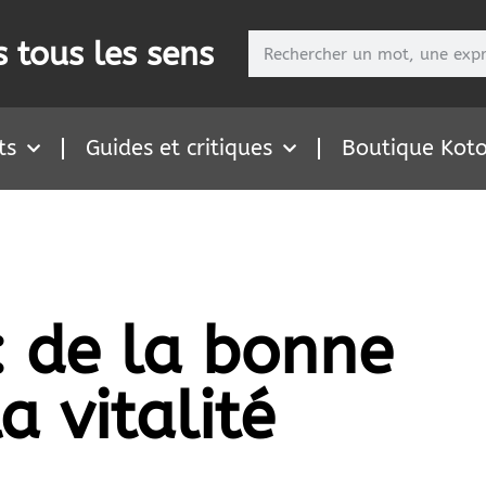
 tous les sens
ts
Guides et critiques
Boutique Kot
: de la bonne
a vitalité