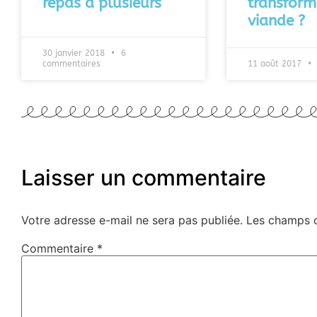
repas à plusieurs
transform
viande ?
30 janvier 2018
6
commentaires
11 août 2017
Laisser un commentaire
Votre adresse e-mail ne sera pas publiée.
Les champs o
Commentaire
*