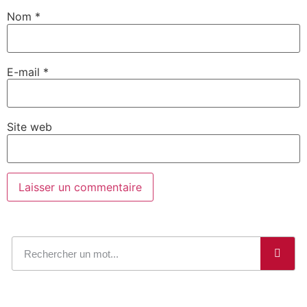
Nom
*
E-mail
*
Site web