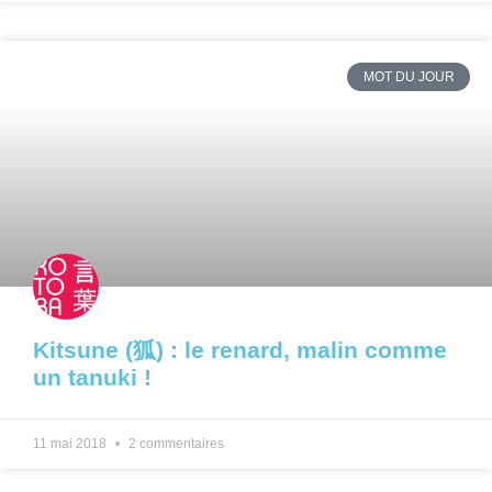
MOT DU JOUR
Kitsune (狐) : le renard, malin comme
un tanuki !
11 mai 2018
2 commentaires