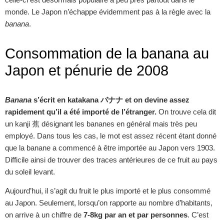
monde. Le Japon n’échappe évidemment pas à la règle avec la
banana
.
Consommation de la banana au
Japon et pénurie de 2008
Banana
s’écrit en katakana バナナ et on devine assez
rapidement qu’il a été importé de l’étranger.
On trouve cela dit
un kanji 蕉 désignant les bananes en général mais très peu
employé. Dans tous les cas, le mot est assez récent étant donné
que la banane a commencé à être importée au Japon vers 1903.
Difficile ainsi de trouver des traces antérieures de ce fruit au pays
du soleil levant.
Aujourd’hui, il s’agit du fruit le plus importé et le plus consommé
au Japon. Seulement, lorsqu’on rapporte au nombre d’habitants,
on arrive à un chiffre de
7-8kg par an et par personnes
. C’est