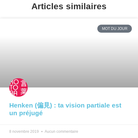
Articles similaires
MOT DU JOUR
Henken (偏見) : ta vision partiale est
un préjugé
8 novembre 2019
Aucun commentaire