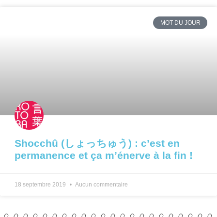
MOT DU JOUR
Shocchû (しょっちゅう) : c’est en
permanence et ça m’énerve à la fin !
18 septembre 2019
Aucun commentaire