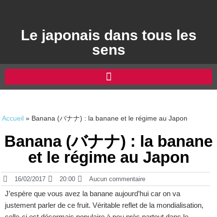
Le japonais dans tous les
sens
Accueil
»
Banana (バナナ) : la banane et le régime au Japon
Banana (バナナ) : la banane
et le régime au Japon
16/02/2017
20:00
Aucun commentaire
J’espère que vous avez la banane aujourd’hui car on va
justement parler de ce fruit. Véritable reflet de la mondialisation,
celle-ci est désormais populaire à peu près partout dans le