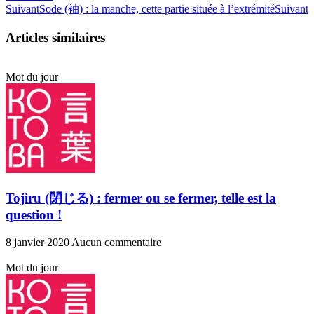
Suivant
Sode (袖) : la manche, cette partie située à l’extrémité
Suivant
Articles similaires
Mot du jour
Tojiru (閉じる) : fermer ou se fermer, telle est la
question !
8 janvier 2020
Aucun commentaire
Mot du jour