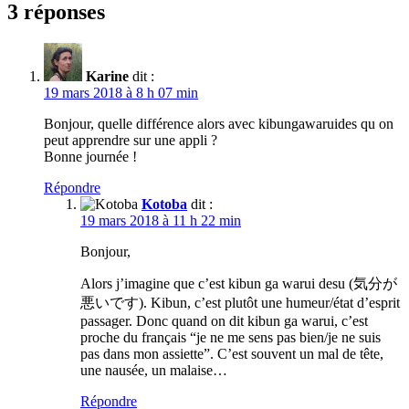
3 réponses
Karine
dit :
19 mars 2018 à 8 h 07 min
Bonjour, quelle différence alors avec kibungawaruides qu on
peut apprendre sur une appli ?
Bonne journée !
Répondre
Kotoba
dit :
19 mars 2018 à 11 h 22 min
Bonjour,
Alors j’imagine que c’est kibun ga warui desu (気分が
悪いです). Kibun, c’est plutôt une humeur/état d’esprit
passager. Donc quand on dit kibun ga warui, c’est
proche du français “je ne me sens pas bien/je ne suis
pas dans mon assiette”. C’est souvent un mal de tête,
une nausée, un malaise…
Répondre