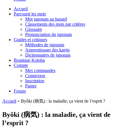
Accueil
Parcourir les mots
Mot japonais au hasard
Classements des mots par critères
Glossaire
Prononciation du japonais
Guides et critiques
Méthodes de japonais
Apprentissage des kanjis
Dictionnaires de japonais
Boutique Kotoba
Compte
Mes commandes
Connexion
Inscription
Panier
Forum
Accueil
»
Byôki (病気) : la maladie, ça vient de l’esprit ?
Byôki (病気) : la maladie, ça vient de
l’esprit ?