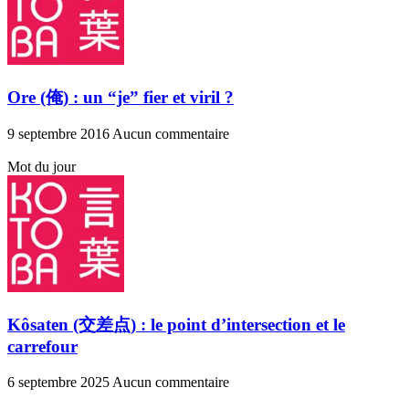
Ore (俺) : un “je” fier et viril ?
9 septembre 2016
Aucun commentaire
Mot du jour
Kôsaten (交差点) : le point d’intersection et le
carrefour
6 septembre 2025
Aucun commentaire