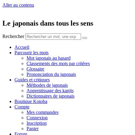
Aller au contenu
Le japonais dans tous les sens
Rechercher
Accueil
Parcourir les mots
Mot japonais au hasard
Classements des mots par critères
Glossaire
Prononciation du japonais
Guides et critiques
Méthodes de japonais
Apprentissage des kanjis
Dictionnaires de japonais
Boutique Kotoba
Compte
Mes commandes
Connexion
Inscription
Panier
Forum