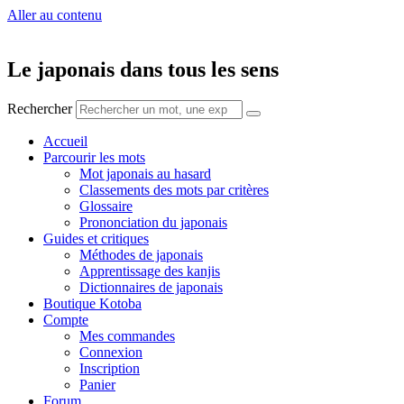
Aller au contenu
Le japonais dans tous les sens
Rechercher
Accueil
Parcourir les mots
Mot japonais au hasard
Classements des mots par critères
Glossaire
Prononciation du japonais
Guides et critiques
Méthodes de japonais
Apprentissage des kanjis
Dictionnaires de japonais
Boutique Kotoba
Compte
Mes commandes
Connexion
Inscription
Panier
Forum