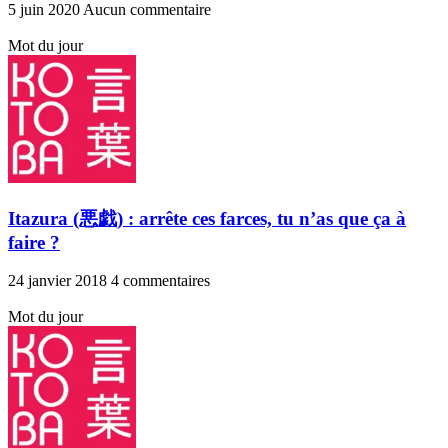
5 juin 2020
Aucun commentaire
Mot du jour
Itazura (悪戯) : arrête ces farces, tu n’as que ça à
faire ?
24 janvier 2018
4 commentaires
Mot du jour