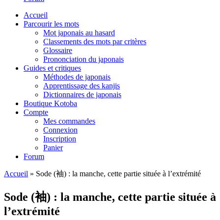
Accueil
Parcourir les mots
Mot japonais au hasard
Classements des mots par critères
Glossaire
Prononciation du japonais
Guides et critiques
Méthodes de japonais
Apprentissage des kanjis
Dictionnaires de japonais
Boutique Kotoba
Compte
Mes commandes
Connexion
Inscription
Panier
Forum
Accueil
»
Sode (袖) : la manche, cette partie située à l’extrémité
Sode (袖) : la manche, cette partie située à
l’extrémité