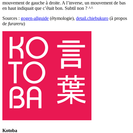
mouvement de gauche à droite. A l’inverse, un mouvement de bas
en haut indiquait que c’était bon. Subtil non ? ^^
Sources :
gogen-allguide
(étymologie),
detail.chiebukuro
(à propos
de
furareru
)
Kotoba