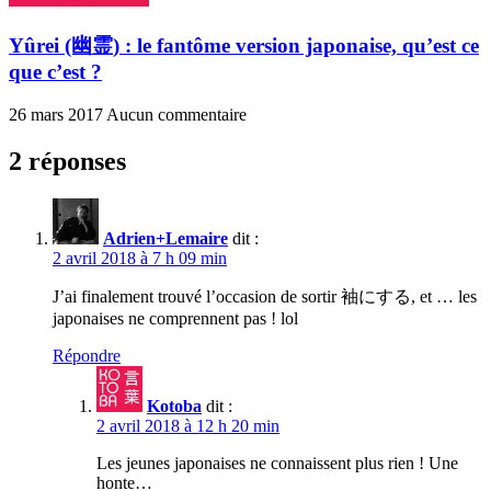
Yûrei (幽霊) : le fantôme version japonaise, qu’est ce
que c’est ?
26 mars 2017
Aucun commentaire
2 réponses
Adrien+Lemaire
dit :
2 avril 2018 à 7 h 09 min
J’ai finalement trouvé l’occasion de sortir 袖にする, et … les
japonaises ne comprennent pas ! lol
Répondre
Kotoba
dit :
2 avril 2018 à 12 h 20 min
Les jeunes japonaises ne connaissent plus rien ! Une
honte…