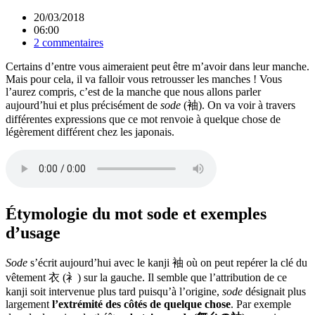
20/03/2018
06:00
2 commentaires
Certains d’entre vous aimeraient peut être m’avoir dans leur manche.
Mais pour cela, il va falloir vous retrousser les manches ! Vous
l’aurez compris, c’est de la manche que nous allons parler
aujourd’hui et plus précisément de
sode
(袖). On va voir à travers
différentes expressions que ce mot renvoie à quelque chose de
légèrement différent chez les japonais.
Étymologie du mot sode et exemples
d’usage
Sode
s’écrit aujourd’hui avec le kanji 袖 où on peut repérer la clé du
vêtement 衣 (衤) sur la gauche. Il semble que l’attribution de ce
kanji soit intervenue plus tard puisqu’à l’origine,
sode
désignait plus
largement
l’extrémité des côtés de quelque chose
. Par exemple