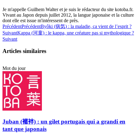
Je m'appelle Guilhem Walter et je suis le rédacteur du site kotoba.fr.
Vivant au Japon depuis juillet 2012, la langue japonaise et la culture
dont elle est issue m'intéressent de près.
Précédent
Précédent
Byôki (病気) : la maladie, ça vient de l’esprit ?
Suivant
Kappa (河童) : le kappa, une créature pas si mythologique ?
Suivant
Articles similaires
Mot du jour
Juban (襦袢) : un gilet portugais qui a grandi en
tant que japonais