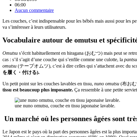
06:00
Aucun commentaire
Les couches, c’est indispensable pour les bébés mais aussi pour les p
va s’intéresser à leurs utilisateurs.
Vocabulaire autour de omutsu et spécificit
Omutsu
s’écrit habituellement en hiragana (おむつ) mais peut se re
cas : s’il s’agit d’une couche qui s’enfile comme une culotte, la
pants
omutsu
(テープオムツ), c’est à dire celles qui s’attachent avec du scotch
を履く・付ける).
Un petit point sur les couches lavables en tissu,
nuno omutsu
(布おむつ) :
tissu est beaucoup plus imposante.
Ça ressemble à une petite serviett
une nuno omutsu, couche en tissu japonaise lavable.
Un marché où les personnes âgées sont trè
Le Japon est le pays où la part des personnes âgées est la plus importan