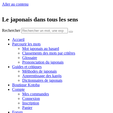
Aller au contenu
Le japonais dans tous les sens
Rechercher
Accueil
Parcourir les mots
Mot japonais au hasard
Classements des mots par critères
Glossaire
Prononciation du japonais
Guides et critiques
Méthodes de japonais
Apprentissage des kanjis
Dictionnaires de japonais
Boutique Kotoba
Compte
Mes commandes
Connexion
Inscription
Panier
Forum