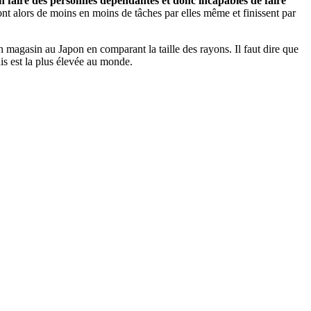
en faire des personnes dépendantes et donc incapables de faire
nt alors de moins en moins de tâches par elles même et finissent par
 magasin au Japon en comparant la taille des rayons. Il faut dire que
ais est la plus élevée au monde.