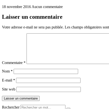
18 novembre 2016
Aucun commentaire
Laisser un commentaire
Votre adresse e-mail ne sera pas publiée.
Les champs obligatoires son
Commentaire
*
Nom
*
E-mail
*
Site web
Rechercher