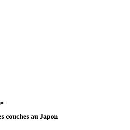
apon
s couches au Japon