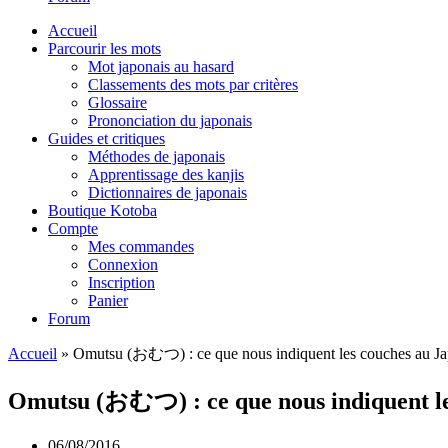
Accueil
Parcourir les mots
Mot japonais au hasard
Classements des mots par critères
Glossaire
Prononciation du japonais
Guides et critiques
Méthodes de japonais
Apprentissage des kanjis
Dictionnaires de japonais
Boutique Kotoba
Compte
Mes commandes
Connexion
Inscription
Panier
Forum
Accueil
»
Omutsu (おむつ) : ce que nous indiquent les couches au J
Omutsu (おむつ) : ce que nous indiquent le
06/08/2016