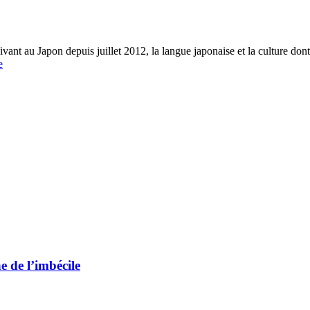
vant au Japon depuis juillet 2012, la langue japonaise et la culture dont 
e
e de l’imbécile