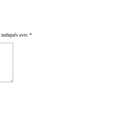
t indiqués avec
*