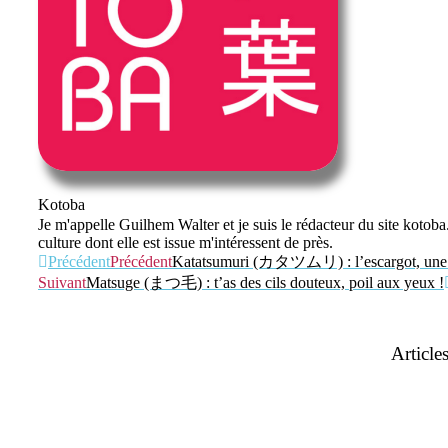
Kotoba
Je m'appelle Guilhem Walter et je suis le rédacteur du site kotoba.
culture dont elle est issue m'intéressent de près.
Précédent
Précédent
Katatsumuri (カタツムリ) : l’escargot, une l
Suivant
Matsuge (まつ毛) : t’as des cils douteux, poil aux yeux !
Articles