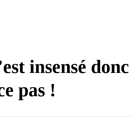
est insensé donc
ce pas !