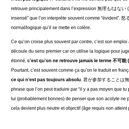
retrouve principalement dans l’expression 無理も/はない (
insensé” que l’on interprète souvent comme “évide
normal/logique qu’il se mette en colère.
Ce qu’on croise plus souvent par contre, c’est son emploi a
découle du sens premier car on utilise la logique pour juge
étonné,
c’est qu’on ne retrouve jamais le terme 不可能 (
Pourtant, c’est souvent comme ça qu’on le traduit en franç
ce qui n’est pas toujours absolu
. 君が参加することは無
phrase que l’on peut traduire par “il y a pas moyen que tu 
lui (probablement bonnes) de penser que son acolyte ne p
cela devient plus neutre et objectif (âge requis non atteint