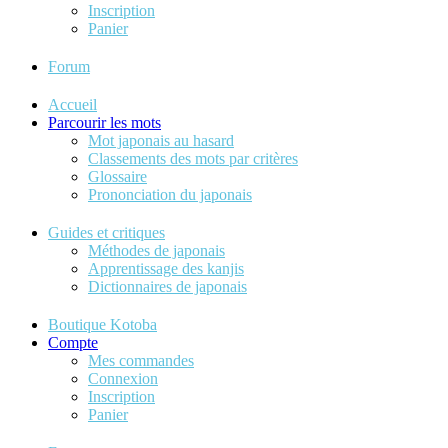
Inscription
Panier
Forum
Accueil
Parcourir les mots
Mot japonais au hasard
Classements des mots par critères
Glossaire
Prononciation du japonais
Guides et critiques
Méthodes de japonais
Apprentissage des kanjis
Dictionnaires de japonais
Boutique Kotoba
Compte
Mes commandes
Connexion
Inscription
Panier