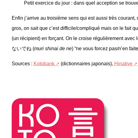
Petit exercice du jour : dans quel acception se trouv
Enfin j’arrive au troisième sens qui est aussi très courant,
gros, on sait que c’est difficile/compliqué mais on le
(un récipient) en forçant. On le croise régulièrement avec 
ないでね (
muri shinai de ne
) “ne vous forcez pas/n’en faite
Sources :
Kotobank
(dictionnaires japonais),
Hinative