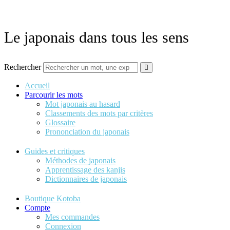
Aller
au
contenu
Le japonais dans tous les sens
Rechercher
Accueil
Parcourir les mots
Mot japonais au hasard
Classements des mots par critères
Glossaire
Prononciation du japonais
Guides et critiques
Méthodes de japonais
Apprentissage des kanjis
Dictionnaires de japonais
Boutique Kotoba
Compte
Mes commandes
Connexion