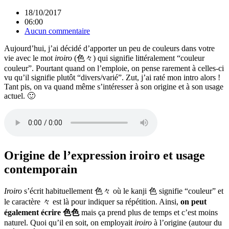
18/10/2017
06:00
Aucun commentaire
Aujourd’hui, j’ai décidé d’apporter un peu de couleurs dans votre
vie avec le mot
iroiro
(色々) qui signifie littéralement “couleur
couleur”. Pourtant quand on l’emploie, on pense rarement à celles-ci
vu qu’il signifie plutôt “divers/varié”. Zut, j’ai raté mon intro alors !
Tant pis, on va quand même s’intéresser à son origine et à son usage
actuel. 🙂
Origine de l’expression iroiro et usage
contemporain
Iroiro
s’écrit habituellement 色々 où le kanji 色 signifie “couleur” et
le caractère 々 est là pour indiquer sa répétition. Ainsi,
on peut
également écrire 色色
mais ça prend plus de temps et c’est moins
naturel. Quoi qu’il en soit, on employait
iroiro
à l’origine (autour du