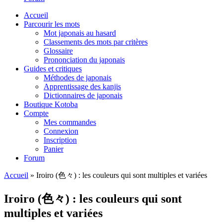
Accueil
Parcourir les mots
Mot japonais au hasard
Classements des mots par critères
Glossaire
Prononciation du japonais
Guides et critiques
Méthodes de japonais
Apprentissage des kanjis
Dictionnaires de japonais
Boutique Kotoba
Compte
Mes commandes
Connexion
Inscription
Panier
Forum
Accueil
»
Iroiro (色々) : les couleurs qui sont multiples et variées
Iroiro (色々) : les couleurs qui sont
multiples et variées