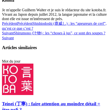
Kotoba
Je m'appelle Guilhem Walter et je suis le rédacteur du site kotoba.fr.
Vivant au Japon depuis juillet 2012, la langue japonaise et la culture
dont elle est issue m'intéressent de près.
Précédent
Précédent
Shishiodoshi (鹿威し) : les “apeureurs de cerf”,
qu’est ce que c’est ?
Suivant
Shirumono (汁物) : les “choses à jus”, ce sont des soupes ?
Suivant
Articles similaires
Mot du jour
Teinei (丁寧) : faire attention au moindre détail =
être poli ?