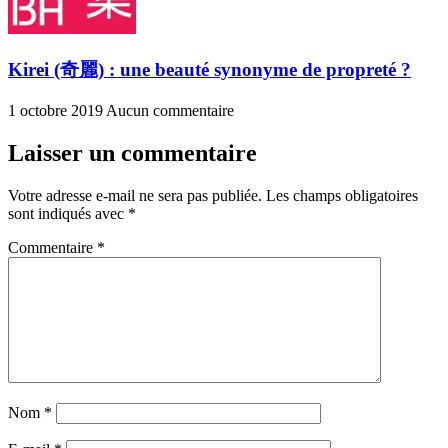
Kirei (奇麗) : une beauté synonyme de propreté ?
1 octobre 2019
Aucun commentaire
Laisser un commentaire
Votre adresse e-mail ne sera pas publiée.
Les champs obligatoires
sont indiqués avec
*
Commentaire
*
Nom
*