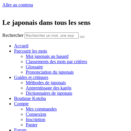
Aller au contenu
Le japonais dans tous les sens
Rechercher
Accueil
Parcourir les mots
Mot japonais au hasard
Classements des mots par critères
Glossaire
Prononciation du japonais
Guides et critiques
Méthodes de japonais
Apprentissage des kanjis
Dictionnaires de japonais
Boutique Kotoba
Compte
Mes commandes
Connexion
Inscription
Panier
Forum