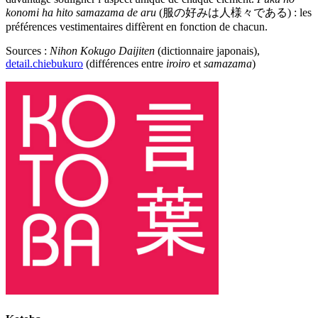
konomi ha hito samazama de aru
(服の好みは人様々である) : les
préférences vestimentaires diffèrent en fonction de chacun.
Sources :
Nihon Kokugo Daijiten
(dictionnaire japonais),
detail.chiebukuro
(différences entre
iroiro
et
samazama
)