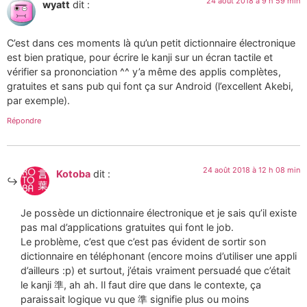
24 août 2018 à 9 h 59 min
wyatt
dit :
C’est dans ces moments là qu’un petit dictionnaire électronique
est bien pratique, pour écrire le kanji sur un écran tactile et
vérifier sa prononciation ^^ y’a même des applis complètes,
gratuites et sans pub qui font ça sur Android (l’excellent Akebi,
par exemple).
Répondre
24 août 2018 à 12 h 08 min
Kotoba
dit :
Je possède un dictionnaire électronique et je sais qu’il existe
pas mal d’applications gratuites qui font le job.
Le problème, c’est que c’est pas évident de sortir son
dictionnaire en téléphonant (encore moins d’utiliser une appli
d’ailleurs :p) et surtout, j’étais vraiment persuadé que c’était
le kanji 準, ah ah. Il faut dire que dans le contexte, ça
paraissait logique vu que 準 signifie plus ou moins