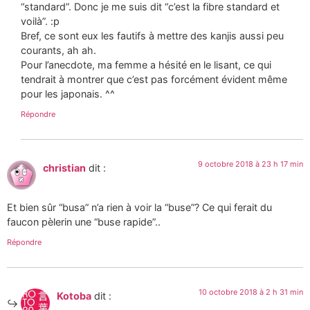
“standard”. Donc je me suis dit “c’est la fibre standard et
voilà”. :p
Bref, ce sont eux les fautifs à mettre des kanjis aussi peu
courants, ah ah.
Pour l’anecdote, ma femme a hésité en le lisant, ce qui
tendrait à montrer que c’est pas forcément évident même
pour les japonais. ^^
Répondre
9 octobre 2018 à 23 h 17 min
christian
dit :
Et bien sûr “busa” n’a rien à voir la “buse”? Ce qui ferait du
faucon pèlerin une “buse rapide”..
Répondre
10 octobre 2018 à 2 h 31 min
Kotoba
dit :