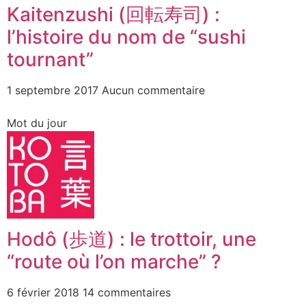
Kaitenzushi (回転寿司) :
l’histoire du nom de “sushi
tournant”
1 septembre 2017
Aucun commentaire
Mot du jour
Hodô (歩道) : le trottoir, une
“route où l’on marche” ?
6 février 2018
14 commentaires