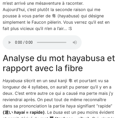
m’est arrivé une mésaventure à raconter.
Aujourd’hui, c’est plutôt la seconde raison qui me
pousse à vous parler de 隼 (
hayabusa
) qui désigne
simplement le Faucon pèlerin. Vous verrez qu’il est en
fait plus vicieux qu’il n’en a l’air… :S
Analyse du mot hayabusa et
rapport avec la fibre
Hayabusa
s’écrit en un seul kanji 隼 et pourtant vu sa
longueur de 4 syllabes, on aurait pu penser qu’il y en a
deux. C’est entre autre ce qui a causé ma perte mais j’y
reviendrai après. On peut tout de même reconnaître
dans sa prononciation la partie
haya
signifiant “rapide”
(速い
hayai
= rapide)
. Le
busa
est un peu moins évident