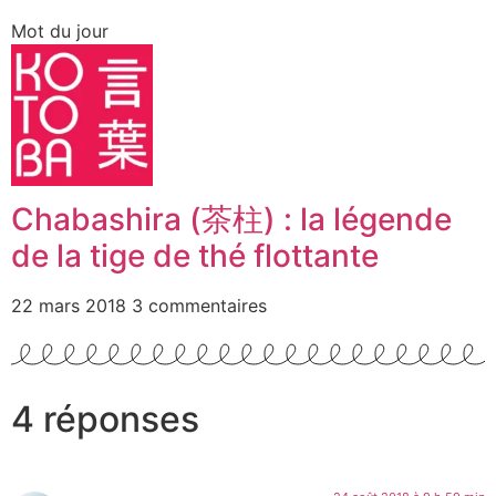
Mot du jour
Chabashira (茶柱) : la légende
de la tige de thé flottante
22 mars 2018
3 commentaires
4 réponses