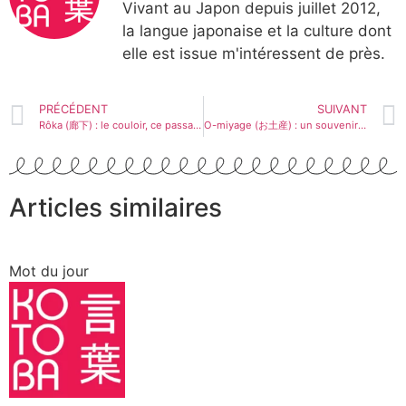
Vivant au Japon depuis juillet 2012,
la langue japonaise et la culture dont
elle est issue m'intéressent de près.
PRÉCÉDENT
SUIVANT
Rôka (廊下) : le couloir, ce passage entre les résidences
O-miyage (お土産) : un souvenir de la région, ça vous dit ?
Articles similaires
Mot du jour