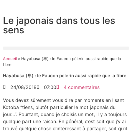
Le japonais dans tous les
sens
Accueil
»
Hayabusa (隼) : le Faucon pèlerin aussi rapide que la
fibre
Hayabusa (隼) : le Faucon pèlerin aussi rapide que la fibre
24/08/2018
07:00
4 commentaires
Vous devez sûrement vous dire par moments en lisant
Kotoba “tiens, plutôt particulier le mot japonais du
jour…”. Pourtant, quand je choisis un mot, il y a toujours
quelque part une raison. En général, c’est soit que j’y ai
trouvé quelque chose d’intéressant à partager, soit qu’il