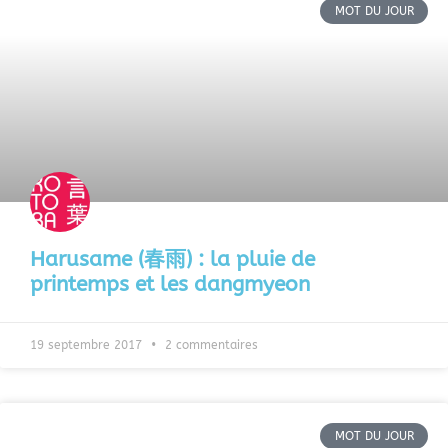
MOT DU JOUR
Harusame (春雨) : la pluie de
printemps et les dangmyeon
19 septembre 2017
2 commentaires
MOT DU JOUR