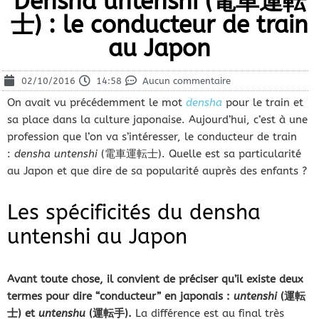
Densha untenshi (電車運転
士) : le conducteur de train
au Japon
02/10/2016
14:58
Aucun commentaire
On avait vu précédemment le mot
densha
pour le train et
sa place dans la culture japonaise. Aujourd’hui, c’est à une
profession que l’on va s’intéresser, le conducteur de train
:
densha untenshi
(電車運転士). Quelle est sa particularité
au Japon et que dire de sa popularité auprès des enfants ?
Les spécificités du densha
untenshi au Japon
Avant toute chose, il convient de préciser qu’il existe deux
termes pour dire “conducteur” en japonais :
untenshi
(運転
士) et
untenshu
(運転手).
La différence est au final très