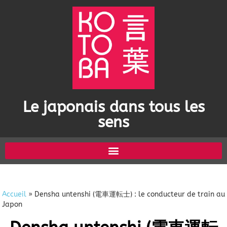
Le japonais dans tous les
sens
Accueil
»
Densha untenshi (電車運転士) : le conducteur de train au
Japon