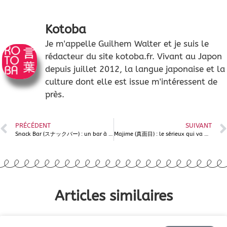
Kotoba
Je m'appelle Guilhem Walter et je suis le
rédacteur du site kotoba.fr. Vivant au Japon
depuis juillet 2012, la langue japonaise et la
culture dont elle est issue m'intéressent de
près.
PRÉCÉDENT
SUIVANT
Snack Bar (スナックバー) : un bar à en-cas, vraiment ?
Majime (真面目) : le sérieux qui va de paire avec l’honnêteté
Articles similaires