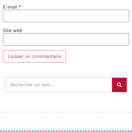
E-mail
*
Site web