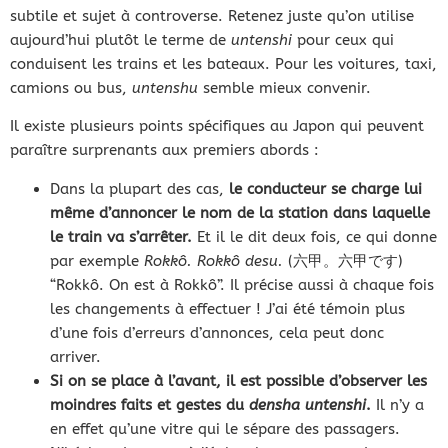
subtile et sujet à controverse. Retenez juste qu’on utilise
aujourd’hui plutôt le terme de
untenshi
pour ceux qui
conduisent les trains et les bateaux. Pour les voitures, taxi,
camions ou bus,
untenshu
semble mieux convenir.
Il existe plusieurs points spécifiques au Japon qui peuvent
paraître surprenants aux premiers abords :
Dans la plupart des cas,
le conducteur se charge lui
même d’annoncer le nom de la station dans laquelle
le train va s’arrêter.
Et il le dit deux fois, ce qui donne
par exemple
Rokkô. Rokkô desu.
(六甲。六甲です)
“Rokkô. On est à Rokkô”. Il précise aussi à chaque fois
les changements à effectuer ! J’ai été témoin plus
d’une fois d’erreurs d’annonces, cela peut donc
arriver.
Si on se place à l’avant, il est possible d’observer les
moindres faits et gestes du
densha untenshi
.
Il n’y a
en effet qu’une vitre qui le sépare des passagers.