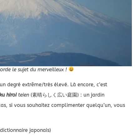
rde le sujet du merveilleux !
 un degré extrême/très élevé. Là encore, c’est
ku hiroi
teien
(素晴らしく広い庭園) : un jardin
 cas, si vous souhaitez complimenter quelqu’un, vous
dictionnaire japonais)