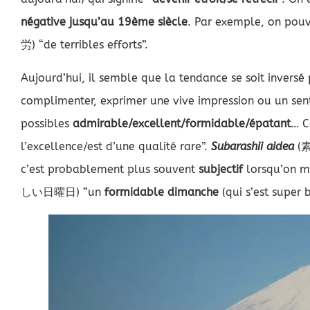
négative jusqu’au 19ème siècle
. Par exemple, on pouv
労) “de terribles efforts”.
Aujourd’hui, il semble que la tendance se soit invers
complimenter, exprimer une vive impression ou un sent
possibles
admirable/excellent/formidable/épatant
… C
l’excellence/est d’une qualité rare”.
Subarashii aidea
(
c’est probablement plus souvent
subjectif
lorsqu’on ma
しい日曜日) “un
formidable dimanche
(qui s’est super b