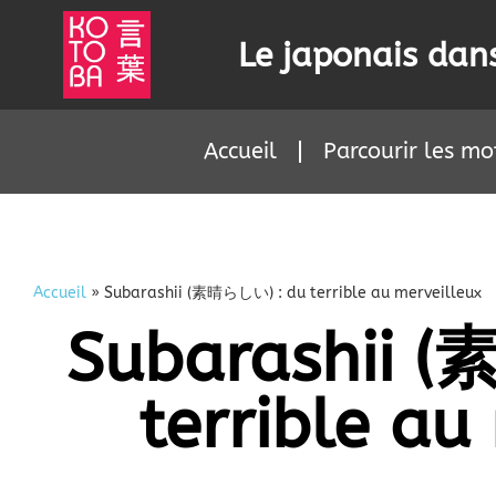
Le japonais dans
Accueil
Parcourir les mo
Accueil
»
Subarashii (素晴らしい) : du terrible au merveilleux
Subarashii 
terrible au