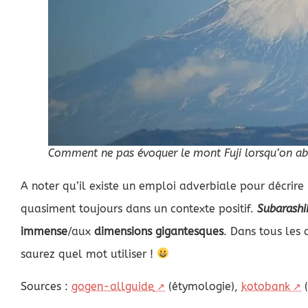
Comment ne pas évoquer le mont Fuji lorsqu’on abo
A noter qu’il existe un emploi adverbiale pour décrire
quasiment toujours dans un contexte positif.
Subarashi
immense
/aux
dimensions gigantesques
. Dans tous les
saurez quel mot utiliser !
Sources :
gogen-allguide
(étymologie),
kotobank
(