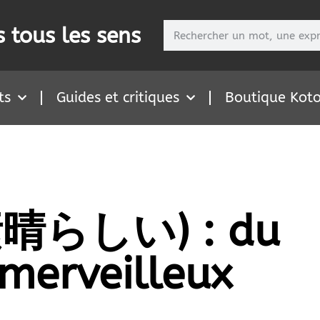
 tous les sens
ts
Guides et critiques
Boutique Kot
(素晴らしい) : du
 merveilleux