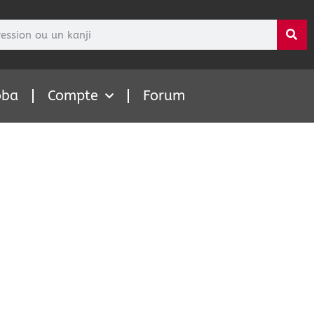
oba
Compte
Forum