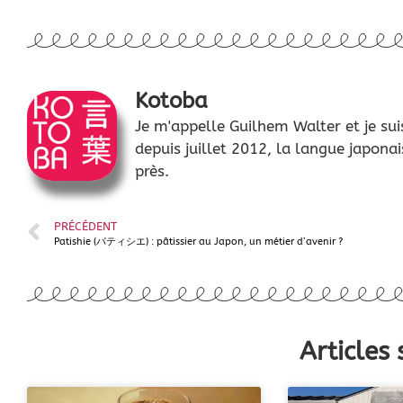
Kotoba
Je m'appelle Guilhem Walter et je sui
depuis juillet 2012, la langue japonai
près.
PRÉCÉDENT
Patishie (パティシエ) : pâtissier au Japon, un métier d’avenir ?
Articles 