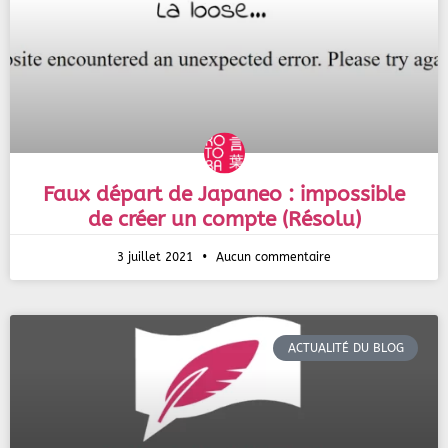
Faux départ de Japaneo : impossible
de créer un compte (Résolu)
3 juillet 2021
Aucun commentaire
ACTUALITÉ DU BLOG