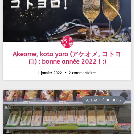
Akeome, koto yoro (アケオメ, コトヨ
ロ) : bonne année 2022 ! :)
1 janvier 2022
2 commentaires
ACTUALITÉ DU BLOG