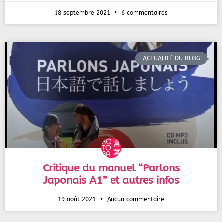
18 septembre 2021
6 commentaires
ACTUALITÉ DU BLOG
Critique du manuel “Parlons
Japonais A1” et autres infos
19 août 2021
Aucun commentaire