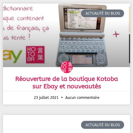
ACTUALITÉ DU BLOG
Réouverture de la boutique Kotoba
sur Ebay et nouveautés
23 juillet 2021
Aucun commentaire
ACTUALITÉ DU BLOG