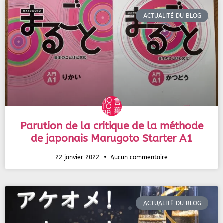
ACTUALITÉ DU BLOG
Parution de la critique de la méthode
de japonais Marugoto Starter A1
22 janvier 2022
Aucun commentaire
ACTUALITÉ DU BLOG