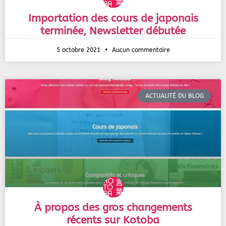
Importation des cours de japonais
terminée, Newsletter débutée
5 octobre 2021
Aucun commentaire
ACTUALITÉ DU BLOG
À propos des gros changements
récents sur Kotoba