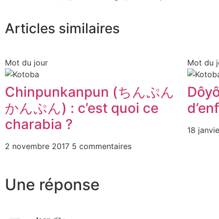
Articles similaires
Mot du jour
Mot du j
Chinpunkanpun (ちんぷん
Dôyô
かんぷん) : c’est quoi ce
d’en
charabia ?
18 janvi
2 novembre 2017
5 commentaires
Une réponse