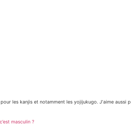
pour les kanjis et notamment les yojijukugo. J'aime aussi pa
est masculin ?