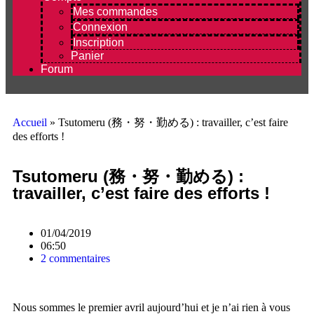
Mes commandes
Connexion
Inscription
Panier
Forum
Accueil
»
Tsutomeru (務・努・勤める) : travailler, c’est faire
des efforts !
Tsutomeru (務・努・勤める) :
travailler, c’est faire des efforts !
01/04/2019
06:50
2 commentaires
Nous sommes le premier avril aujourd’hui et je n’ai rien à vous