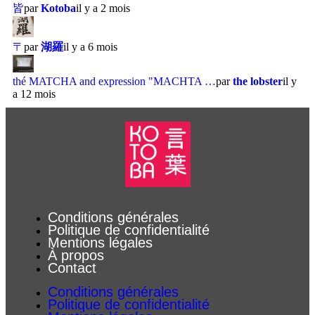
皆
par
Kotoba
il y a 2 mois
〒
par
湖羅
il y a 6 mois
thé MATCHA and expression "MACHTA …
par
the lobster
il y
a 12 mois
Conditions générales
Politique de confidentialité
Mentions légales
À propos
Contact
Conditions générales
Politique de confidentialité