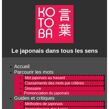
Le japonais dans tous les sens
Accueil
Parcourir les mots
Mot japonais au hasard
Classements des mots par critères
Glossaire
Prononciation du japonais
Guides et critiques
Méthodes de japonais