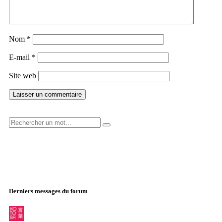
Nom
*
E-mail
*
Site web
Derniers messages du forum