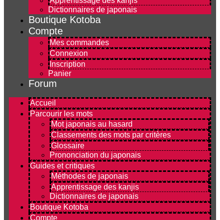
Apprentissage des kanjis
Dictionnaires de japonais
Boutique Kotoba
Compte
Mes commandes
Connexion
Inscription
Panier
Forum
Accueil
Parcourir les mots
Mot japonais au hasard
Classements des mots par critères
Glossaire
Prononciation du japonais
Guides et critiques
Méthodes de japonais
Apprentissage des kanjis
Dictionnaires de japonais
Boutique Kotoba
Compte