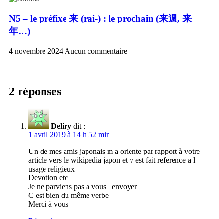
N5 – le préfixe 来 (rai-) : le prochain (来週, 来
年…)
4 novembre 2024
Aucun commentaire
2 réponses
Deliry
dit :
1 avril 2019 à 14 h 52 min
Un de mes amis japonais m a oriente par rapport à votre
article vers le wikipedia japon et y est fait reference a l
usage religieux
Devotion etc
Je ne parviens pas a vous l envoyer
C est bien du même verbe
Merci à vous