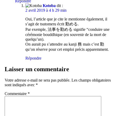
Répondre
Kotoba
dit :
2 avril 2019 à 4 h 29 min
Oui, l’article que je cite le mentionne également, il
s’agit de tsutomeru écrit 勤める.
Par exemple, 法事を勤める signifie “conduire une
cérémonie bouddhique (en souvenir de la mort de
quelqu’un).
On aurait pu s’attendre au kanji 務 mais c’est 勤
qu’on réserve pour cet emploi précis apparemment.
Répondre
Laisser un commentaire
Votre adresse e-mail ne sera pas publiée.
Les champs obligatoires
sont indiqués avec
*
Commentaire
*