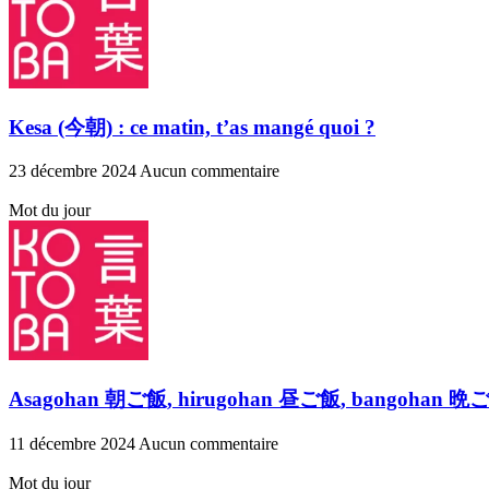
Kesa (今朝) : ce matin, t’as mangé quoi ?
23 décembre 2024
Aucun commentaire
Mot du jour
Asagohan 朝ご飯, hirugohan 昼ご飯, bangohan 晩ご飯 : le
11 décembre 2024
Aucun commentaire
Mot du jour