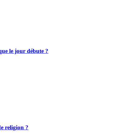
 que le jour débute ?
e religion ?