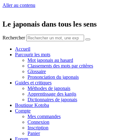
Aller au contenu
Le japonais dans tous les sens
Rechercher
Accueil
Parcourir les mots
Mot japonais au hasard
Classements des mots par critères
Glossaire
Prononciation du japonais
Guides et critiques
Méthodes de japonais
Apprentissage des kanjis
Dictionnaires de japonais
Boutique Kotoba
Compte
Mes commandes
Connexion
Inscription
Panier
Forum