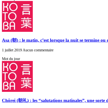
Asa (朝) : le matin, c’est lorsque la nuit se termine ou
1 juillet 2019
Aucun commentaire
Mot du jour
Chôrei (朝礼) : les “salutations matinales”, une sorte d