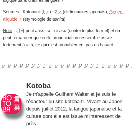
logique dans d’autres langues ?
Sources : Kotobank
1
et
2
(dictionnaires japonais),
Gogen-
allguide
(étymologie de
ashita
)
Note
: 明日 peut aussi se lire
asu
(contexte plus formel) et on
peut remarquer que cette prononciation ressemble assez
fortement à
asa
, ce qui n’est probablement pas un hasard.
Kotoba
Je m'appelle Guilhem Walter et je suis le
rédacteur du site kotoba.fr. Vivant au Japon
depuis juillet 2012, la langue japonaise et la
culture dont elle est issue m'intéressent de
près.