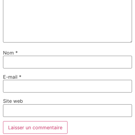
Nom
*
E-mail
*
Site web