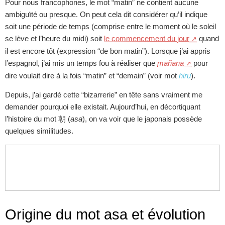
Pour nous francophones, le mot “matin” ne contient aucune
ambiguïté ou presque. On peut cela dit considérer qu’il indique
soit une période de temps (comprise entre le moment où le soleil
se lève et l’heure du midi) soit
le commencement du jour
quand
il est encore tôt (expression “de bon matin”). Lorsque j’ai appris
l’espagnol, j’ai mis un temps fou à réaliser que
mañana
pour
dire voulait dire à la fois “matin” et “demain” (voir mot
hiru
).
Depuis, j’ai gardé cette “bizarrerie” en tête sans vraiment me
demander pourquoi elle existait. Aujourd’hui, en décortiquant
l’histoire du mot 朝 (
asa
), on va voir que le japonais possède
quelques similitudes.
Origine du mot asa et évolution