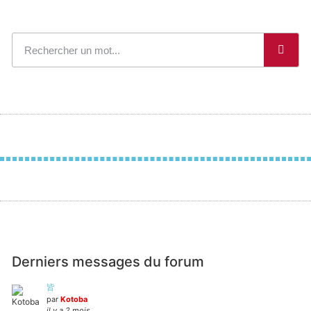
Derniers messages du forum
皆
par
Kotoba
il y a 2 mois