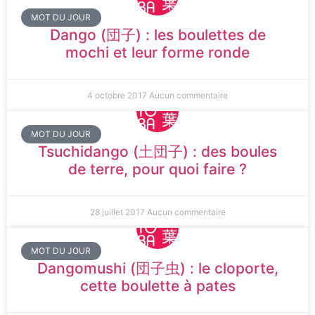
MOT DU JOUR
Dango (団子) : les boulettes de
mochi et leur forme ronde
4 octobre 2017
Aucun commentaire
MOT DU JOUR
Tsuchidango (土団子) : des boules
de terre, pour quoi faire ?
28 juillet 2017
Aucun commentaire
MOT DU JOUR
Dangomushi (団子虫) : le cloporte,
cette boulette à pates