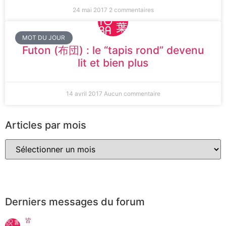
24 mai 2017
2 commentaires
MOT DU JOUR
Futon (布団) : le “tapis rond” devenu
lit et bien plus
14 avril 2017
Aucun commentaire
Articles par mois
Derniers messages du forum
皆