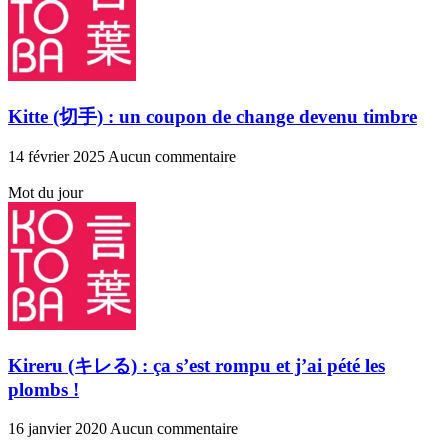
Kitte (切手) : un coupon de change devenu timbre
14 février 2025
Aucun commentaire
Mot du jour
Kireru (キレる) : ça s’est rompu et j’ai pété les
plombs !
16 janvier 2020
Aucun commentaire