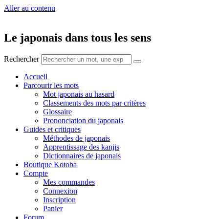
Aller au contenu
Le japonais dans tous les sens
Rechercher
Accueil
Parcourir les mots
Mot japonais au hasard
Classements des mots par critères
Glossaire
Prononciation du japonais
Guides et critiques
Méthodes de japonais
Apprentissage des kanjis
Dictionnaires de japonais
Boutique Kotoba
Compte
Mes commandes
Connexion
Inscription
Panier
Forum