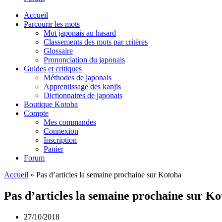
Accueil
Parcourir les mots
Mot japonais au hasard
Classements des mots par critères
Glossaire
Prononciation du japonais
Guides et critiques
Méthodes de japonais
Apprentissage des kanjis
Dictionnaires de japonais
Boutique Kotoba
Compte
Mes commandes
Connexion
Inscription
Panier
Forum
Accueil
»
Pas d’articles la semaine prochaine sur Kotoba
Pas d’articles la semaine prochaine sur K
27/10/2018