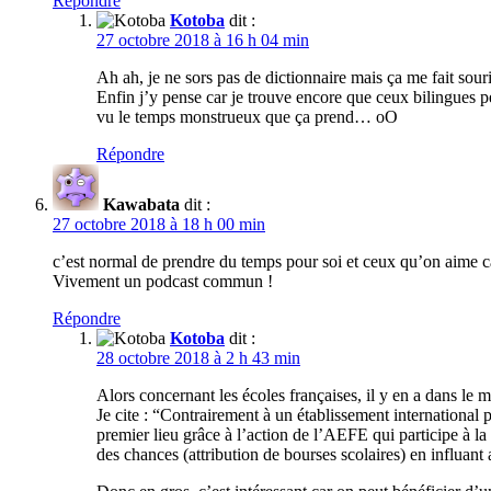
Répondre
Kotoba
dit :
27 octobre 2018 à 16 h 04 min
Ah ah, je ne sors pas de dictionnaire mais ça me fait souri
Enfin j’y pense car je trouve encore que ceux bilingues p
vu le temps monstrueux que ça prend… oO
Répondre
Kawabata
dit :
27 octobre 2018 à 18 h 00 min
c’est normal de prendre du temps pour soi et ceux qu’on aime car 
Vivement un podcast commun !
Répondre
Kotoba
dit :
28 octobre 2018 à 2 h 43 min
Alors concernant les écoles françaises, il y en a dans le
Je cite : “Contrairement à un établissement international 
premier lieu grâce à l’action de l’AEFE qui participe à la
des chances (attribution de bourses scolaires) en influant ai