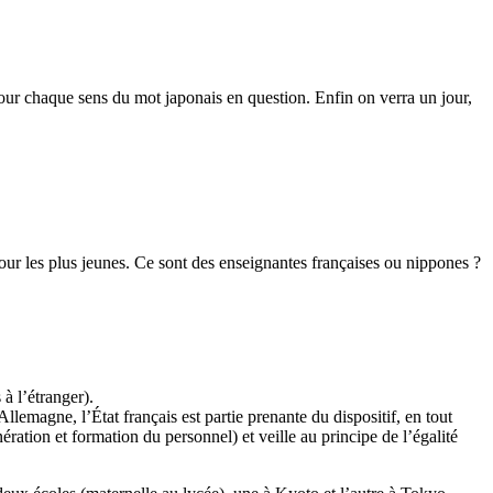
our chaque sens du mot japonais en question. Enfin on verra un jour,
 pour les plus jeunes. Ce sont des enseignantes françaises ou nippones ?
à l’étranger).
llemagne, l’État français est partie prenante du dispositif, en tout
ration et formation du personnel) et veille au principe de l’égalité