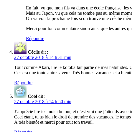
En fait, vu que mon fils va dans une école française, les 
Mais au Japon, vu que cela ne tombe pas au même moment, 
On va voir la prochaine fois si on trouve une crèche même 
Merci pour ton commentaire sinon ainsi que les autres qui 
Répondre
Cécile
dit :
27 octobre 2018 à 14 h 31 min
Tout comme Akari, lire le kotoba fait partie de mes habitudes. Un
Ce sera une toute autre saveur. Très bonnes vacances et à bient
Répondre
Cool
dit :
27 octobre 2018 à 14 h 50 min
J’apprécie lire tes mots du jour, et c’est vrai que j’attends avec 
Ceci étant, tu as bien le droit de prendre des vacances, le temp
A très bientôt et merci pour tout ton travail.