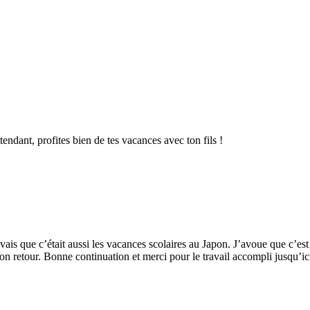
endant, profites bien de tes vacances avec ton fils !
ais que c’était aussi les vacances scolaires au Japon. J’avoue que c’est
ton retour. Bonne continuation et merci pour le travail accompli jusqu’i