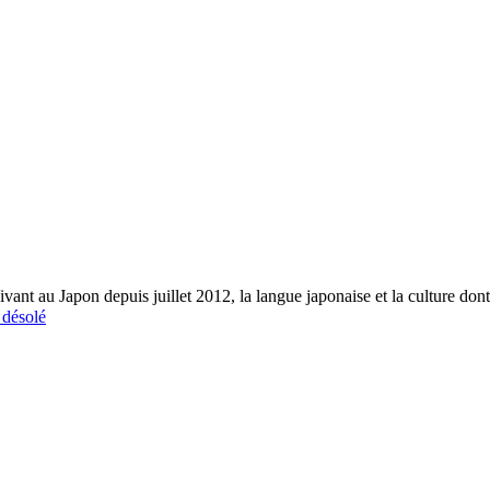
vant au Japon depuis juillet 2012, la langue japonaise et la culture dont 
 désolé