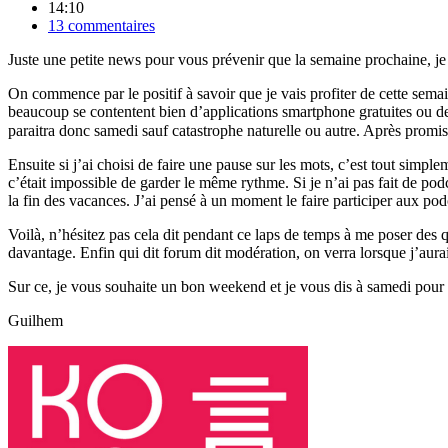
14:10
13 commentaires
Juste une petite news pour vous prévenir que la semaine prochaine, je ne
On commence par le positif à savoir que je vais profiter de cette semai
beaucoup se contentent bien d’applications smartphone gratuites ou de 
paraitra donc samedi sauf catastrophe naturelle ou autre. Après promis,
Ensuite si j’ai choisi de faire une pause sur les mots, c’est tout simple
c’était impossible de garder le même rythme. Si je n’ai pas fait de podca
la fin des vacances. J’ai pensé à un moment le faire participer aux
Voilà, n’hésitez pas cela dit pendant ce laps de temps à me poser des q
davantage. Enfin qui dit forum dit modération, on verra lorsque j’aur
Sur ce, je vous souhaite un bon weekend et je vous dis à samedi pour
Guilhem