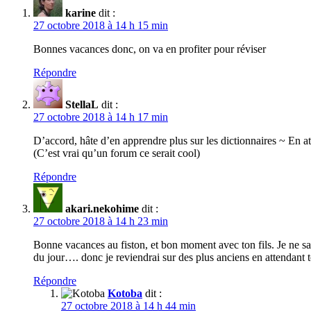
karine
dit :
27 octobre 2018 à 14 h 15 min
Bonnes vacances donc, on va en profiter pour réviser
Répondre
StellaL
dit :
27 octobre 2018 à 14 h 17 min
D’accord, hâte d’en apprendre plus sur les dictionnaires ~ En att
(C’est vrai qu’un forum ce serait cool)
Répondre
akari.nekohime
dit :
27 octobre 2018 à 14 h 23 min
Bonne vacances au fiston, et bon moment avec ton fils. Je ne sav
du jour…. donc je reviendrai sur des plus anciens en attendant 
Répondre
Kotoba
dit :
27 octobre 2018 à 14 h 44 min