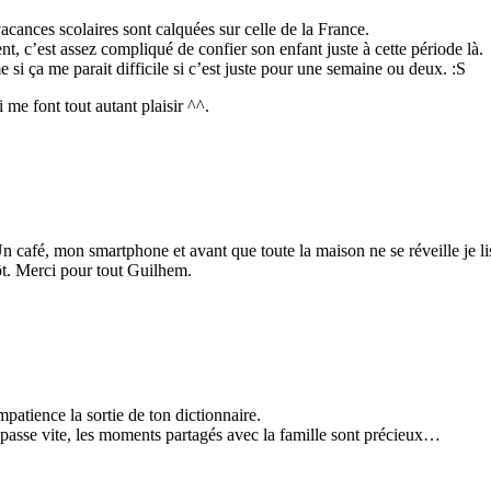
vacances scolaires sont calquées sur celle de la France.
c’est assez compliqué de confier son enfant juste à cette période là.
si ça me parait difficile si c’est juste pour une semaine ou deux. :S
me font tout autant plaisir ^^.
 café, mon smartphone et avant que toute la maison ne se réveille je lis l
ôt. Merci pour tout Guilhem.
impatience la sortie de ton dictionnaire.
s passe vite, les moments partagés avec la famille sont précieux…