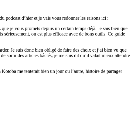
u podcast d’hier et je vais vous redonner les raisons ici :
es que je vous promets depuis un certain temps déjà. Je sais bien que
s sérieusement, on est plus efficace avec de bons outils. Ce guide
arder. Je suis donc bien obligé de faire des choix et j’ai bien vu que
e sortir des articles bâclés, je me suis dit qu’il valait mieux attendre
 Kotoba me tenterait bien un jour ou l’autre, histoire de partager