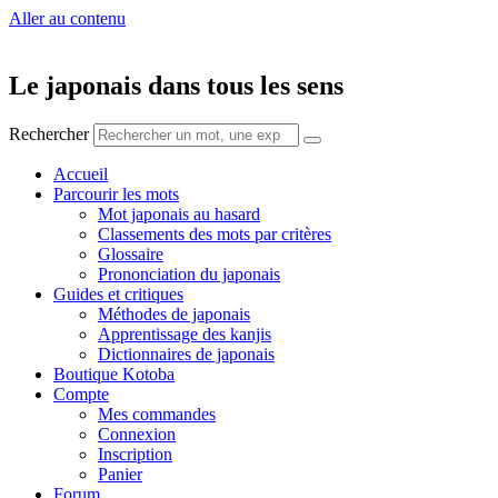
Aller au contenu
Le japonais dans tous les sens
Rechercher
Accueil
Parcourir les mots
Mot japonais au hasard
Classements des mots par critères
Glossaire
Prononciation du japonais
Guides et critiques
Méthodes de japonais
Apprentissage des kanjis
Dictionnaires de japonais
Boutique Kotoba
Compte
Mes commandes
Connexion
Inscription
Panier
Forum