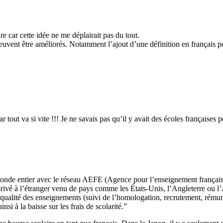
re car cette idée ne me déplairait pas du tout.
euvent être améliorés. Notamment l’ajout d’une définition en français p
tout va si vite !!! Je ne savais pas qu’il y avait des écoles françaises
 monde entier avec le réseau AEFE (Agence pour l’enseignement français 
privé à l’étranger venu de pays comme les États-Unis, l’Angleterre ou l’A
 qualité des enseignements (suivi de l’homologation, recrutement, rémuné
nsi à la baisse sur les frais de scolarité.”