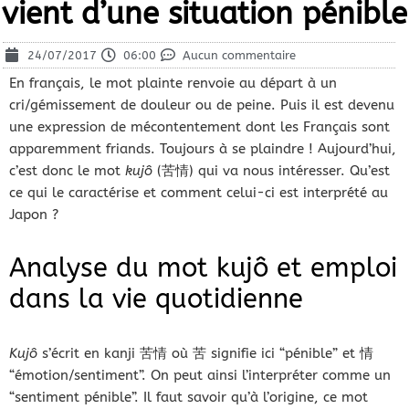
vient d’une situation pénible
24/07/2017
06:00
Aucun commentaire
En français, le mot plainte renvoie au départ à un
cri/gémissement de douleur ou de peine. Puis il est devenu
une expression de mécontentement dont les Français sont
apparemment friands. Toujours à se plaindre ! Aujourd’hui,
c’est donc le mot
kujô
(苦情) qui va nous intéresser. Qu’est
ce qui le caractérise et comment celui-ci est interprété au
Japon ?
Analyse du mot kujô et emploi
dans la vie quotidienne
Kujô
s’écrit en kanji 苦情 où 苦 signifie ici “pénible” et 情
“émotion/sentiment”. On peut ainsi l’interpréter comme un
“sentiment pénible”. Il faut savoir qu’à l’origine, ce mot