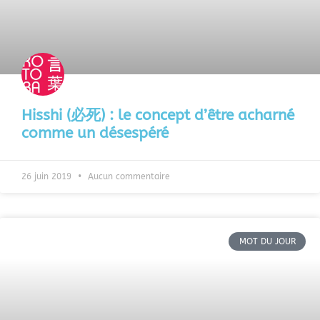
Hisshi (必死) : le concept d’être acharné
comme un désespéré
26 juin 2019
Aucun commentaire
MOT DU JOUR