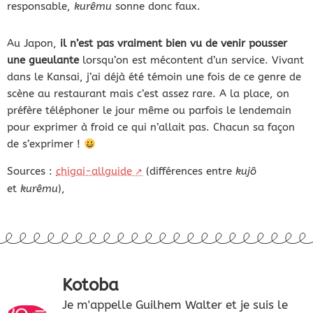
responsable,
kurêmu
sonne donc faux.
Au Japon,
il n’est pas vraiment bien vu de venir pousser
une gueulante
lorsqu’on est mécontent d’un service. Vivant
dans le Kansai, j’ai déjà été témoin une fois de ce genre de
scène au restaurant mais c’est assez rare. A la place, on
préfère téléphoner le jour même ou parfois le lendemain
pour exprimer à froid ce qui n’allait pas. Chacun sa façon
de s’exprimer !
Sources :
chigai-allguide
(différences entre
kujô
et
kurêmu
),
Kotoba
Je m'appelle Guilhem Walter et je suis le