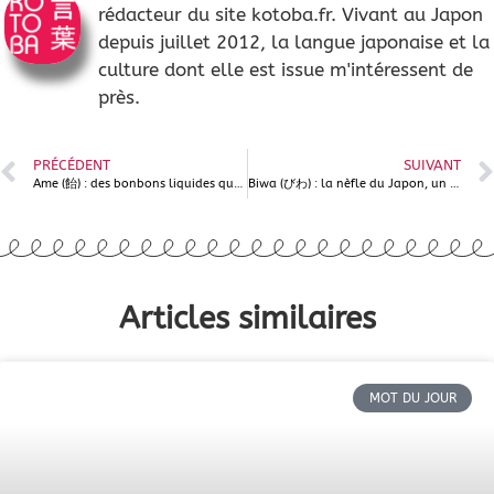
rédacteur du site kotoba.fr. Vivant au Japon
depuis juillet 2012, la langue japonaise et la
culture dont elle est issue m'intéressent de
près.
PRÉCÉDENT
SUIVANT
Ame (飴) : des bonbons liquides qui se sont solidifiés ?
Biwa (びわ) : la nèfle du Japon, un instrument avant d’être un fruit ?
Articles similaires
MOT DU JOUR