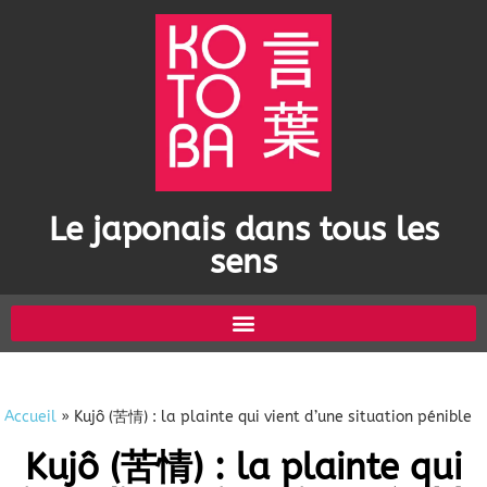
Le japonais dans tous les
sens
Accueil
»
Kujô (苦情) : la plainte qui vient d’une situation pénible
Kujô (苦情) : la plainte qui