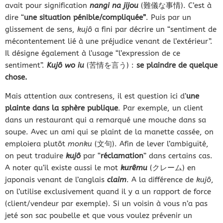
avait pour signification
nangi na jijou
(難儀な事情). C’est à
dire “
une situation pénible/compliquée”
. Puis par un
glissement de sens,
kujô
a fini par décrire un “sentiment de
mécontentement lié à une préjudice venant de l’extérieur”.
Il désigne également à l’usage “l’expression de ce
sentiment”.
Kujô wo iu
(苦情を言う) :
se plaindre de quelque
chose.
Mais attention aux contresens, il est question ici d’
une
plainte dans la sphère publique
. Par exemple, un client
dans un restaurant qui a remarqué une mouche dans sa
soupe. Avec un ami qui se plaint de la manette cassée, on
emploiera plutôt
monku
(文句). Afin de lever l’ambiguïté,
on peut traduire
kujô
par “
réclamation
” dans certains cas.
A noter qu’il existe aussi le mot
kurêmu
(クレーム) en
japonais venant de l’anglais
claim
. A la différence de
kujô
,
on l’utilise exclusivement quand il y a un rapport de force
(client/vendeur par exemple). Si un voisin à vous n’a pas
jeté son sac poubelle et que vous voulez prévenir un