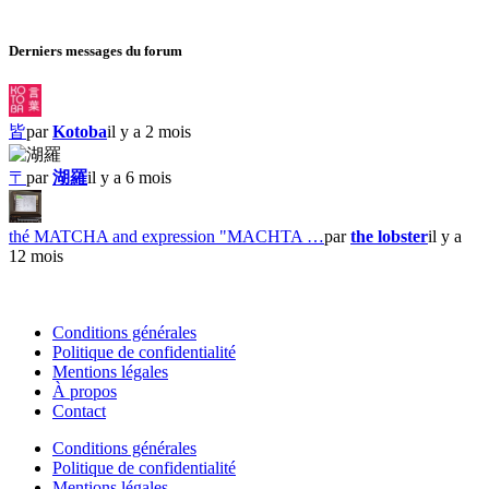
Derniers messages du forum
皆
par
Kotoba
il y a 2 mois
〒
par
湖羅
il y a 6 mois
thé MATCHA and expression "MACHTA …
par
the lobster
il y a
12 mois
Conditions générales
Politique de confidentialité
Mentions légales
À propos
Contact
Conditions générales
Politique de confidentialité
Mentions légales