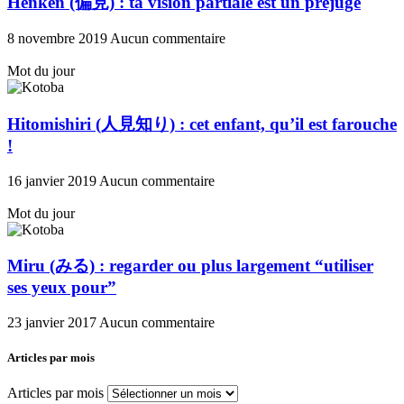
Henken (偏見) : ta vision partiale est un préjugé
8 novembre 2019
Aucun commentaire
Mot du jour
Hitomishiri (人見知り) : cet enfant, qu’il est farouche
!
16 janvier 2019
Aucun commentaire
Mot du jour
Miru (みる) : regarder ou plus largement “utiliser
ses yeux pour”
23 janvier 2017
Aucun commentaire
Articles par mois
Articles par mois