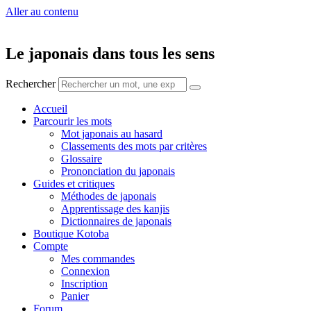
Aller au contenu
Le japonais dans tous les sens
Rechercher
Accueil
Parcourir les mots
Mot japonais au hasard
Classements des mots par critères
Glossaire
Prononciation du japonais
Guides et critiques
Méthodes de japonais
Apprentissage des kanjis
Dictionnaires de japonais
Boutique Kotoba
Compte
Mes commandes
Connexion
Inscription
Panier
Forum