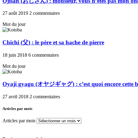
Ojisan (おじさん) : monsieur, vous n’êtes pas mon onc
27 août 2019
2 commentaires
Mot du jour
Chichi (父) : le père et sa hache de pierre
18 juin 2018
6 commentaires
Mot du jour
Oyaji gyagu (オヤジギャグ) : c’est quoi encore cette b
27 avril 2018
2 commentaires
Articles par mois
Articles par mois