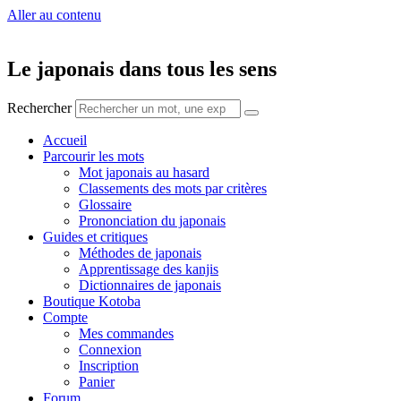
Aller au contenu
Le japonais dans tous les sens
Rechercher
Accueil
Parcourir les mots
Mot japonais au hasard
Classements des mots par critères
Glossaire
Prononciation du japonais
Guides et critiques
Méthodes de japonais
Apprentissage des kanjis
Dictionnaires de japonais
Boutique Kotoba
Compte
Mes commandes
Connexion
Inscription
Panier
Forum