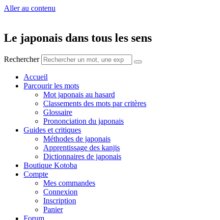
Aller au contenu
Le japonais dans tous les sens
Rechercher
Accueil
Parcourir les mots
Mot japonais au hasard
Classements des mots par critères
Glossaire
Prononciation du japonais
Guides et critiques
Méthodes de japonais
Apprentissage des kanjis
Dictionnaires de japonais
Boutique Kotoba
Compte
Mes commandes
Connexion
Inscription
Panier
Forum