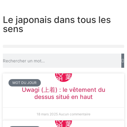
Le japonais dans tous les
sens
MOT DU JOUR
Uwagi (上着) : le vêtement du
dessus situé en haut
18 mars 2025
Aucun commentaire