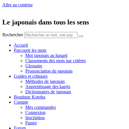
Aller au contenu
Le japonais dans tous les sens
Rechercher
Accueil
Parcourir les mots
Mot japonais au hasard
Classements des mots par critères
Glossaire
Prononciation du japonais
Guides et critiques
Méthodes de japonais
Apprentissage des kanjis
Dictionnaires de japonais
Boutique Kotoba
Compte
Mes commandes
Connexion
Inscription
Panier
Forum