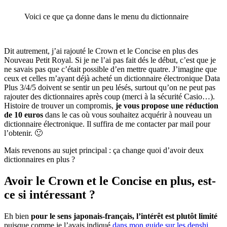
Voici ce que ça donne dans le menu du dictionnaire
Dit autrement, j’ai rajouté le Crown et le Concise en plus des
Nouveau Petit Royal. Si je ne l’ai pas fait dés le début, c’est que je
ne savais pas que c’était possible d’en mettre quatre. J’imagine que
ceux et celles m’ayant déjà acheté un dictionnaire électronique Data
Plus 3/4/5 doivent se sentir un peu lésés, surtout qu’on ne peut pas
rajouter des dictionnaires après coup (merci à la sécurité Casio…).
Histoire de trouver un compromis,
je vous propose une réduction
de 10 euros
dans le cas où vous souhaitez acquérir à nouveau un
dictionnaire électronique. Il suffira de me contacter par mail pour
l’obtenir. 🙂
Mais revenons au sujet principal : ça change quoi d’avoir deux
dictionnaires en plus ?
Avoir le Crown et le Concise en plus, est-
ce si intéressant ?
Eh bien
pour le sens japonais-français, l’intérêt est plutôt limité
puisque comme je l’avais indiqué
dans mon guide sur les denshi