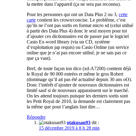
la mettre dans l’appareil (ça ne sera pas reconnu).
Pour les personnes qui ont un Data Plus 2 ou 3,
cette
carte
contient les crown/concise. Le problème, c’est
qu’ils ne l’ont pas sortis en format micro sd (celui utilisé
à partir des Data Plus 4) donc le seul moyen pour toi
d’ajouter ces dictionnaires est de passer par le logiciel
Casio Ex-word library (via un CD, système
d’exploitation jap requis) ou Casio Online (un service
online que je n’ai pas encore utilisé, je ne sais pas ce
que ça vaut).
Bref, de toute façon ton dico (xd-A7200) contient déjà
le Royal de 90 000 entrées et même le gros Robert
(dommage qu’il ait pas été actualisé depuis 30 ans oO).
Donc l’intérêt d’ajouter de nouveaux dictionnaires est
limité sauf si de nouveaux apparaissent sur le marché.
On les attend toujours puisque les derniers sortis sont
les Petit Royal de 2010, la demande est clairement pas
la même que pour l’anglais faut dire…
Répondre
otakusan93
dit :
15 décembre 2019 à 8 h 28 min