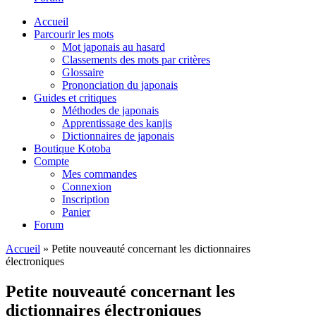
Accueil
Parcourir les mots
Mot japonais au hasard
Classements des mots par critères
Glossaire
Prononciation du japonais
Guides et critiques
Méthodes de japonais
Apprentissage des kanjis
Dictionnaires de japonais
Boutique Kotoba
Compte
Mes commandes
Connexion
Inscription
Panier
Forum
Accueil
»
Petite nouveauté concernant les dictionnaires
électroniques
Petite nouveauté concernant les
dictionnaires électroniques