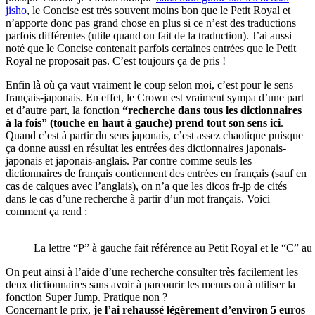
jisho
, le Concise est très souvent moins bon que le Petit Royal et
n’apporte donc pas grand chose en plus si ce n’est des traductions
parfois différentes (utile quand on fait de la traduction). J’ai aussi
noté que le Concise contenait parfois certaines entrées que le Petit
Royal ne proposait pas. C’est toujours ça de pris !
Enfin là où ça vaut vraiment le coup selon moi, c’est pour le sens
français-japonais. En effet, le Crown est vraiment sympa d’une part
et d’autre part, la fonction
“recherche dans tous les dictionnaires
à la fois” (touche en haut à gauche) prend tout son sens ici
.
Quand c’est à partir du sens japonais, c’est assez chaotique puisque
ça donne aussi en résultat les entrées des dictionnaires japonais-
japonais et japonais-anglais. Par contre comme seuls les
dictionnaires de français contiennent des entrées en français (sauf en
cas de calques avec l’anglais), on n’a que les dicos fr-jp de cités
dans le cas d’une recherche à partir d’un mot français. Voici
comment ça rend :
La lettre “P” à gauche fait référence au Petit Royal et le “C” a
On peut ainsi à l’aide d’une recherche consulter très facilement les
deux dictionnaires sans avoir à parcourir les menus ou à utiliser la
fonction Super Jump. Pratique non ?
Concernant le prix,
je l’ai rehaussé légèrement d’environ 5 euros