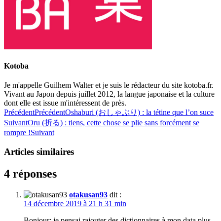
Kotoba
Je m'appelle Guilhem Walter et je suis le rédacteur du site kotoba.fr.
Vivant au Japon depuis juillet 2012, la langue japonaise et la culture
dont elle est issue m'intéressent de près.
Précédent
Précédent
Oshaburi (おしゃぶり) : la tétine que l’on suce
Suivant
Oru (折る) : tiens, cette chose se plie sans forcément se
rompre !
Suivant
Articles similaires
4 réponses
otakusan93
dit :
14 décembre 2019 à 21 h 31 min
Bonjour; je pensai rajouter des dictionnaires à mon data plus