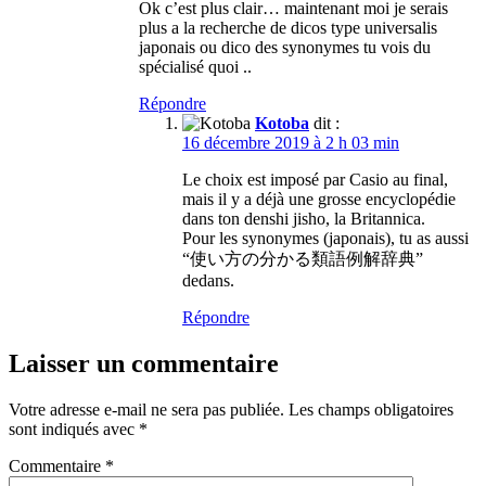
Ok c’est plus clair… maintenant moi je serais
plus a la recherche de dicos type universalis
japonais ou dico des synonymes tu vois du
spécialisé quoi ..
Répondre
Kotoba
dit :
16 décembre 2019 à 2 h 03 min
Le choix est imposé par Casio au final,
mais il y a déjà une grosse encyclopédie
dans ton denshi jisho, la Britannica.
Pour les synonymes (japonais), tu as aussi
“使い方の分かる類語例解辞典”
dedans.
Répondre
Laisser un commentaire
Votre adresse e-mail ne sera pas publiée.
Les champs obligatoires
sont indiqués avec
*
Commentaire
*