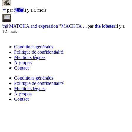
〒
par
湖羅
il y a 6 mois
thé MATCHA and expression "MACHTA …
par
the lobster
il y a
12 mois
Conditions générales
Politique de confidentialité
Mentions légales
À propos
Contact
Conditions générales
Politique de confidentialité
Mentions légales
À propos
Contact