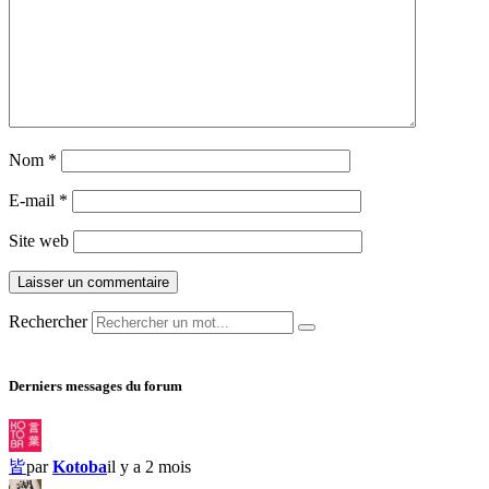
Nom
*
E-mail
*
Site web
Rechercher
Derniers messages du forum
皆
par
Kotoba
il y a 2 mois