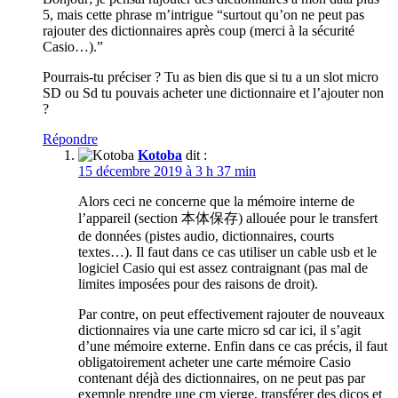
5, mais cette phrase m’intrigue “surtout qu’on ne peut pas
rajouter des dictionnaires après coup (merci à la sécurité
Casio…).”
Pourrais-tu préciser ? Tu as bien dis que si tu a un slot micro
SD ou Sd tu pouvais acheter une dictionnaire et l’ajouter non
?
Répondre
Kotoba
dit :
15 décembre 2019 à 3 h 37 min
Alors ceci ne concerne que la mémoire interne de
l’appareil (section 本体保存) allouée pour le transfert
de données (pistes audio, dictionnaires, courts
textes…). Il faut dans ce cas utiliser un cable usb et le
logiciel Casio qui est assez contraignant (pas mal de
limites imposées pour des raisons de droit).
Par contre, on peut effectivement rajouter de nouveaux
dictionnaires via une carte micro sd car ici, il s’agit
d’une mémoire externe. Enfin dans ce cas précis, il faut
obligatoirement acheter une carte mémoire Casio
contenant déjà des dictionnaires, on ne peut pas par
exemple prendre une cm vierge, transférer des dicos et