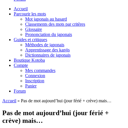
Accueil
Parcourir les mots
Mot japonais au hasard
Classements des mots par critères
Glossaire
Prononciation du japonais
Guides et critiques
Méthodes de japonais
Apprentissage des kanjis
Dictionnaires de japonais
Boutique Kotoba
Compte
Mes commandes
Connexion
Inscription
Panier
Forum
Accueil
»
Pas de mot aujourd’hui (jour férié + crève) mais…
Pas de mot aujourd’hui (jour férié +
crève) mais…