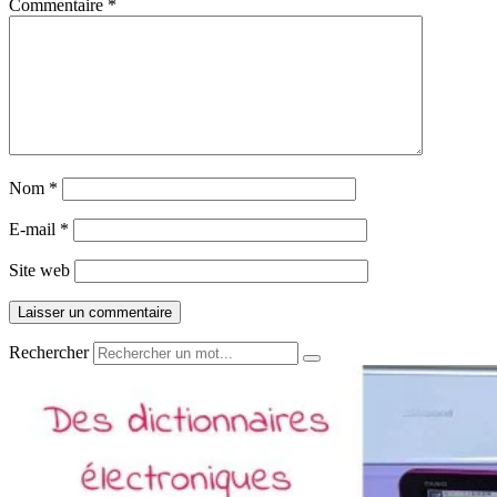
Commentaire
*
Nom
*
E-mail
*
Site web
Rechercher