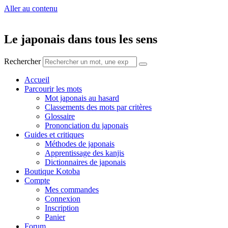
Aller au contenu
Le japonais dans tous les sens
Rechercher
Accueil
Parcourir les mots
Mot japonais au hasard
Classements des mots par critères
Glossaire
Prononciation du japonais
Guides et critiques
Méthodes de japonais
Apprentissage des kanjis
Dictionnaires de japonais
Boutique Kotoba
Compte
Mes commandes
Connexion
Inscription
Panier
Forum