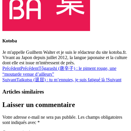
Kotoba
Je m'appelle Guilhem Walter et je suis le rédacteur du site kotoba.fr.
Vivant au Japon depuis juillet 2012, la langue japonaise et la culture
dont elle est issue m'intéressent de près.
Précédent
Précédent
Tôgarashi (唐辛子) : le piment rouge, une
“moutarde venue d’ailleurs”
Suivant
Taikutsu (退屈) : tu m’ennuies, je suis fatigué là !
Suivant
Articles similaires
Laisser un commentaire
Votre adresse e-mail ne sera pas publiée.
Les champs obligatoires
sont indiqués avec
*