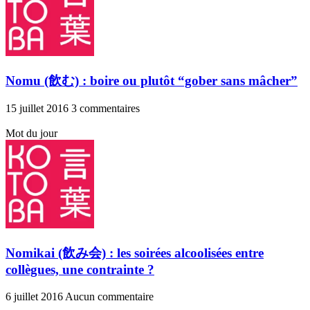
Nomu (飲む) : boire ou plutôt “gober sans mâcher”
15 juillet 2016
3 commentaires
Mot du jour
Nomikai (飲み会) : les soirées alcoolisées entre
collègues, une contrainte ?
6 juillet 2016
Aucun commentaire