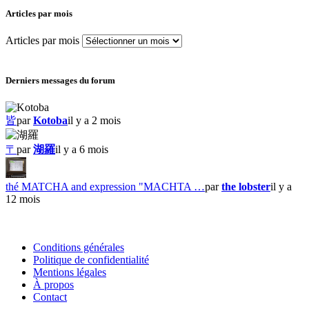
Articles par mois
Articles par mois
Derniers messages du forum
皆
par
Kotoba
il y a 2 mois
〒
par
湖羅
il y a 6 mois
thé MATCHA and expression "MACHTA …
par
the lobster
il y a
12 mois
Conditions générales
Politique de confidentialité
Mentions légales
À propos
Contact