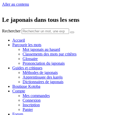
Aller au contenu
Le japonais dans tous les sens
Rechercher
Accueil
Parcourir les mots
Mot japonais au hasard
Classements des mots par critères
Glossaire
Prononciation du japonais
Guides et critiques
Méthodes de japonais
Apprentissage des kanjis
Dictionnaires de japonais
Boutique Kotoba
Compte
Mes commandes
Connexion
Inscription
Panier
Forum