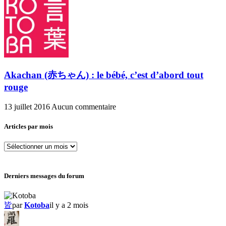
Akachan (赤ちゃん) : le bébé, c’est d’abord tout
rouge
13 juillet 2016
Aucun commentaire
Articles par mois
Articles
par
mois
Derniers messages du forum
皆
par
Kotoba
il y a 2 mois