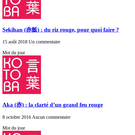
Sekihan (赤飯) : du riz rouge, pour quoi faire ?
15 août 2018
Un commentaire
Mot du jour
Aka (赤) : la clarté d’un grand feu rouge
8 octobre 2016
Aucun commentaire
Mot du jour