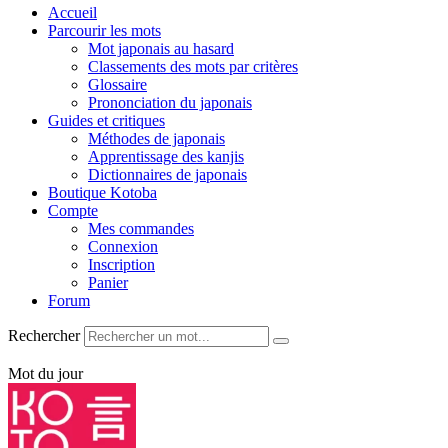
Accueil
Parcourir les mots
Mot japonais au hasard
Classements des mots par critères
Glossaire
Prononciation du japonais
Guides et critiques
Méthodes de japonais
Apprentissage des kanjis
Dictionnaires de japonais
Boutique Kotoba
Compte
Mes commandes
Connexion
Inscription
Panier
Forum
Rechercher
Mot du jour