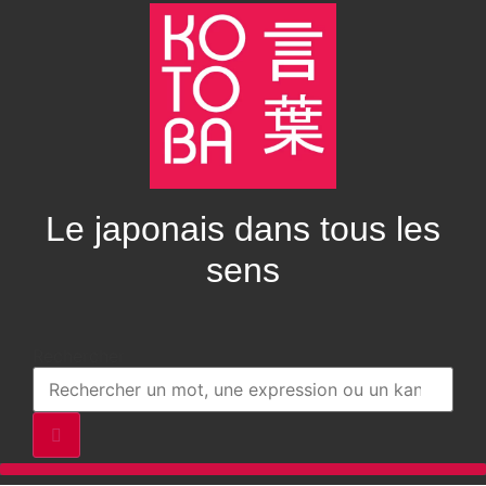
Aller
au
contenu
Le japonais dans tous les
sens
Rechercher